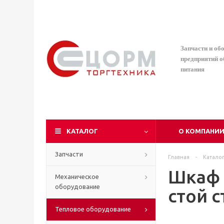
Запчасти и об
предприятий 
питания
КАТАЛОГ
О КОМПАНИ
Запчасти
Главная
-
Катало
Шкаф 
Механическое
оборудование
стой с
Тепловое оборудование