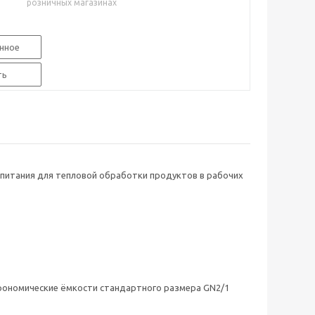
розничных магазинах
нное
ть
питания для тепловой обработки продуктов в рабочих
рономические ёмкости стандартного размера GN2/1