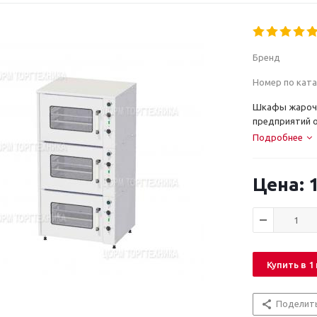
Бренд
Номер по ката
Шкафы жарочн
предприятий о
Подробнее
1
Купить в 1
Поделит