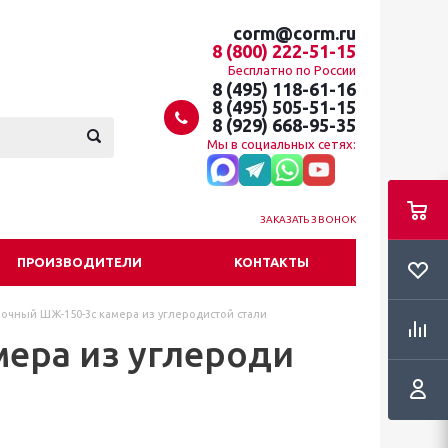
corm@corm.ru
8 (800) 222-51-15
Бесплатно по России
8 (495) 118-61-16
8 (495) 505-51-15
8 (929) 668-95-35
Мы в социальных сетях:
ЗАКАЗАТЬ ЗВОНОК
ПРОИЗВОДИТЕЛИ
КОНТАКТЫ
очный ШЖ-150-3c камера из углеродистой стали
ера из углероди