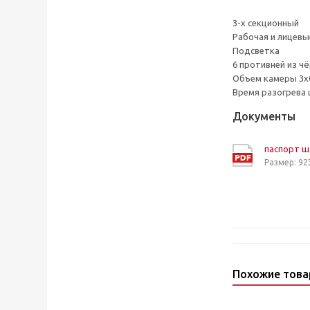
3-х секционный
Рабочая и лицевы
Подсветка
6 противней из ч
Объем камеры 3х0
Время разогрева 
Документы
паспорт ш
Размер: 92
Похожие тов