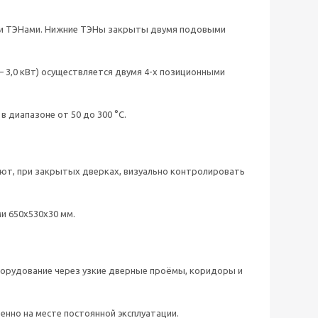
ми ТЭНами. Нижние ТЭНы закрыты двумя подовыми
– 3,0 кВт) осуществляется двумя 4-х позиционными
 диапазоне от 50 до 300 °С.
ют, при закрытых дверках, визуально контролировать
и 650х530х30 мм.
оборудование через узкие дверные проёмы, коридоры и
енно на месте постоянной эксплуатации.