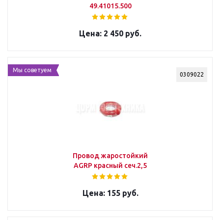
49.41015.500
2 450 руб.
Мы советуем
0309022
Провод жаростойкий
AGRP красный сеч.2,5
155 руб.