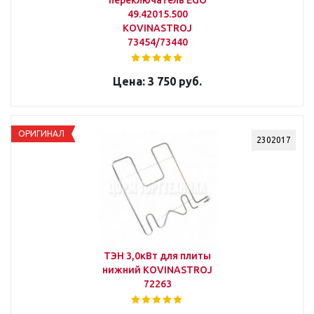
переключатель EGO
49.42015.500
KOVINASTROJ
73454/73440
3 750 руб.
ОРИГИНАЛ
2302017
ТЭН 3,0кВт для плиты
нижний KOVINASTROJ
72263