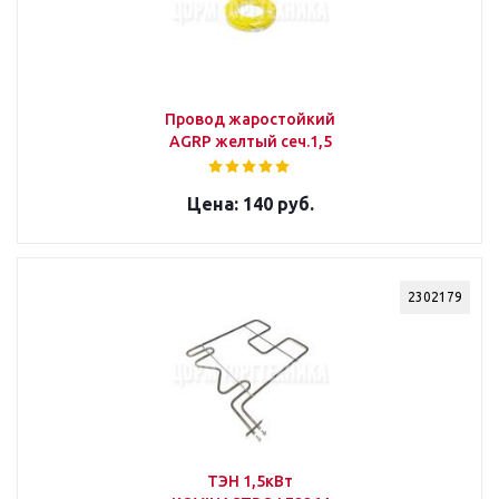
Провод жаростойкий
AGRP желтый сеч.1,5
140 руб.
2302179
ТЭН 1,5кВт