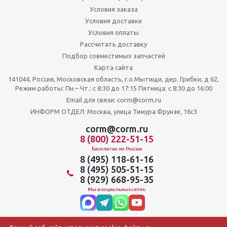
Условия заказа
Условия доставки
Условия оплаты
Рассчитать доставку
Подбор совместимых запчастей
Карта сайта
141044, Россия, Московская область, г.о.Мытищи, дер. Грибки, д 62,
Режим работы: Пн.– Чт.: с 8:30 до 17:15 Пятница: c 8:30 до 16:00
Email для связи: corm@corm.ru
ИНФОРМ ОТДЕЛ: Москва, улица Тимура Фрунзе, 16с3
corm@corm.ru
8 (800) 222-51-15
Бесплатно по России
8 (495) 118-61-16
8 (495) 505-51-15
8 (929) 668-95-35
Мы в социальных сетях: