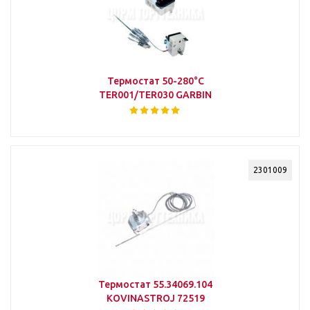
Термостат 50-280°С
TER001/TER030 GARBIN
2301009
Термостат 55.34069.104
KOVINASTROJ 72519