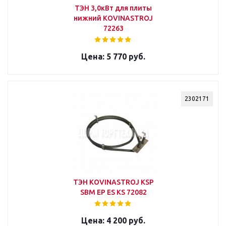
ТЭН 3,0кВт для плиты
нижний KOVINASTROJ
72263
5 770 руб.
2302171
ТЭН KOVINASTROJ KSP
SBM EP ES KS 72082
4 200 руб.