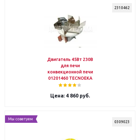
2310462
Двигатель 45Вт 230В
для печи
конвекционной печи
01201460 TECNOEKA
4 860 руб.
Мы советуем
0309023