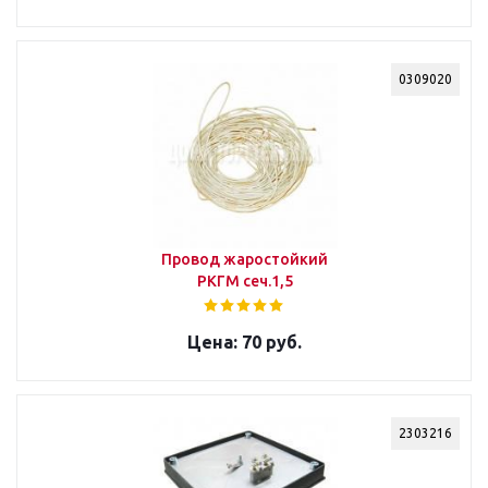
0309020
Провод жаростойкий
РКГМ сеч.1,5
70 руб.
2303216