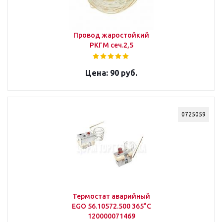
Провод жаростойкий
РКГМ сеч.2,5
90 руб.
0725059
Термостат аварийный
EGO 56.10572.500 365°С
120000071469