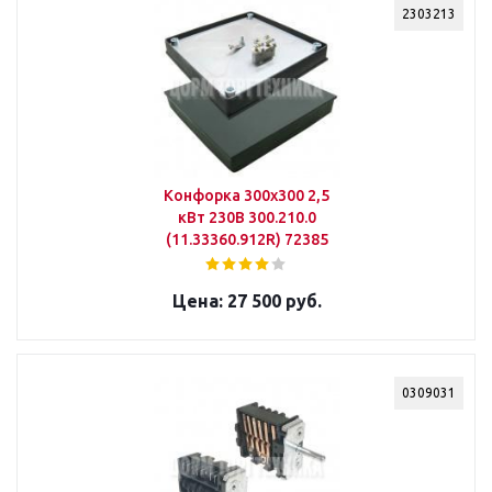
2303213
Конфорка 300х300 2,5
кВт 230В 300.210.0
(11.33360.912R) 72385
27 500 руб.
0309031