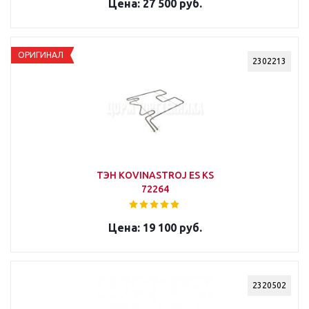
27 500 руб.
ОРИГИНАЛ
2302213
ТЭН KOVINASTROJ ES KS
72264
19 100 руб.
2320502