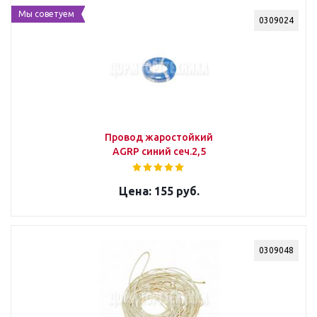
Мы советуем
0309024
Провод жаростойкий
AGRP синий сеч.2,5
155 руб.
0309048