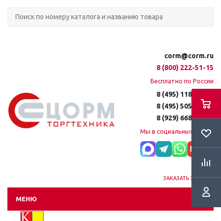
corm@corm.ru
8 (800) 222-51-15
Бесплатно по России
8 (495) 118-61-16
8 (495) 505-51-15
8 (929) 668-95-35
Мы в социальных сетях:
ЗАКАЗАТЬ ЗВОНОК
МЕНЮ