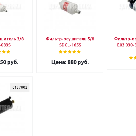
шитель 3/8
Фильтр-осушитель 5/8
Фильтр-о
-083S
SDCL-165S
E03 030-
50 руб.
880 руб.
0137002