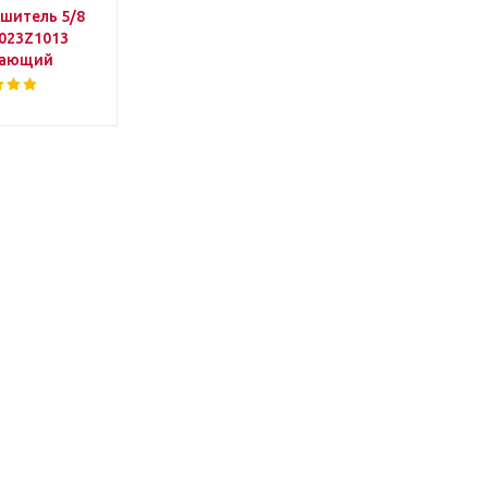
шитель 5/8
 023Z1013
вающий