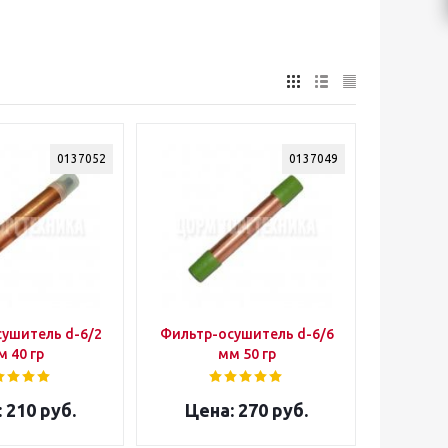
0137052
0137049
ушитель d-6/2
Фильтр-осушитель d-6/6
 40 гр
мм 50 гр
210 руб.
270 руб.