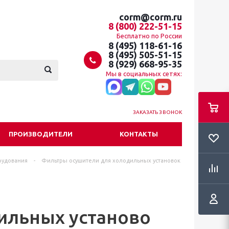
corm@corm.ru
8 (800) 222-51-15
Бесплатно по России
8 (495) 118-61-16
8 (495) 505-51-15
8 (929) 668-95-35
Мы в социальных сетях:
ЗАКАЗАТЬ ЗВОНОК
ПРОИЗВОДИТЕЛИ
КОНТАКТЫ
рудования
-
Фильтры осушители для холодильных установок
ильных установо