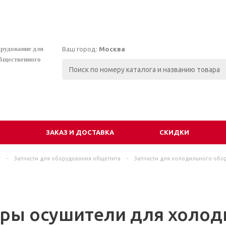
орудование для
Ваш город:
Москва
общественного
И
ЗАКАЗ И ДОСТАВКА
СКИДКИ
г
-
Запчасти для оборудования общепита
-
Запчасти для холодильного обо
ры осушители для холод