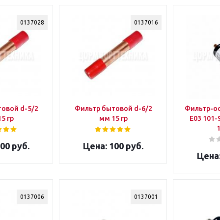
0137028
0137016
овой d-5/2
Фильтр бытовой d-6/2
Фильтр-о
5 гр
мм 15 гр
E03 101-
00 руб.
100 руб.
0137006
0137001