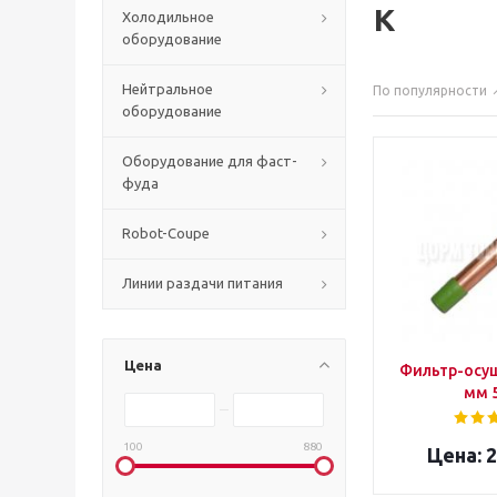
к
Холодильное
оборудование
Нейтральное
По популярности
оборудование
Оборудование для фаст-
фуда
Robot-Coupe
Линии раздачи питания
Цена
Фильтр-осуш
мм 5
100
880
2