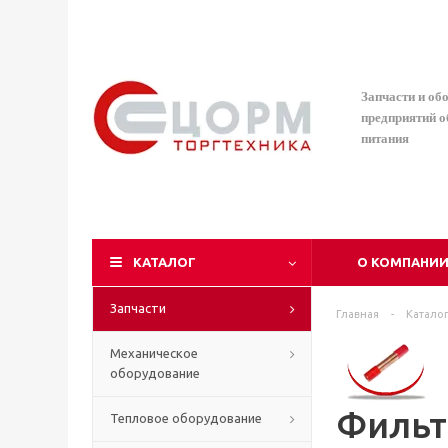
Запчасти и об
предприятий 
питания
КАТАЛОГ
О КОМПАНИ
Запчасти
Главная
-
Катало
Механическое
оборудование
Фильт
Тепловое оборудование