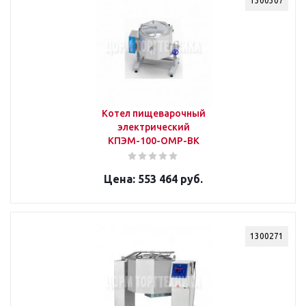
1300307
Котел пищеварочный
электрический
КПЭМ-100-ОМР-ВК
553 464 руб.
1300271