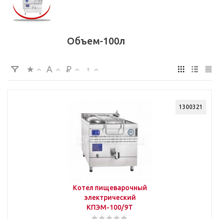
Объем-100л
1300321
Котел пищеварочный
электрический
КПЭМ-100/9Т