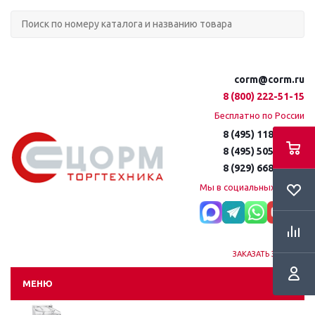
corm@corm.ru
8 (800) 222-51-15
Бесплатно по России
8 (495) 118-61-16
8 (495) 505-51-15
8 (929) 668-95-35
Мы в социальных сетях:
ЗАКАЗАТЬ ЗВОНОК
МЕНЮ