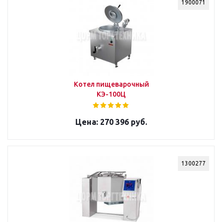
1900071
Котел пищеварочный
КЭ-100Ц
270 396 руб.
1300277