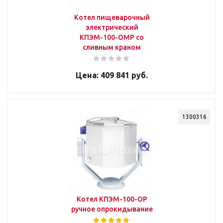
Котел пищеварочный
электрический
КПЭМ-100-ОМР со
сливным краном
409 841 руб.
1300316
Котел КПЭМ-100-ОР
ручное опрокидывание