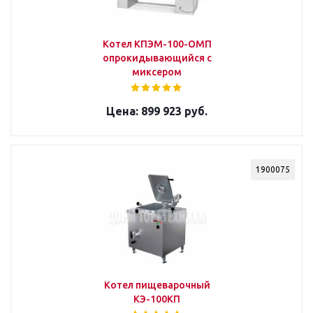
Котел КПЭМ-100-ОМП
опрокидывающийся с
миксером
899 923 руб.
1900075
Котел пищеварочный
КЭ-100КП