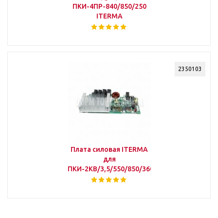
ПКИ-4ПР-840/850/250
ITERMA
2350103
Плата силовая ITERMA
для
ПКИ-2КВ/3,5/550/850/360