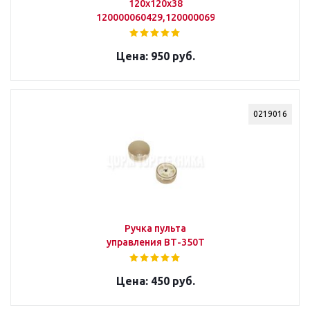
120х120х38
120000060429,120000069331
950 руб.
0219016
Ручка пульта
управления ВТ-350Т
450 руб.