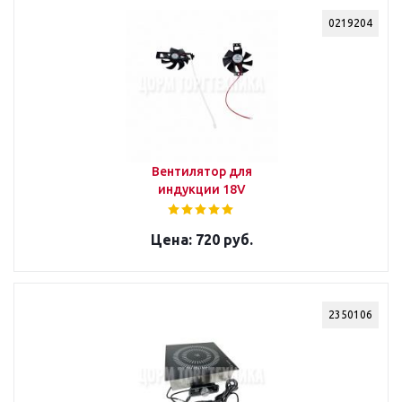
0219204
Вентилятор для
индукции 18V
720 руб.
2350106