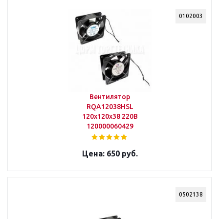
0102003
Вентилятор
RQA12038HSL
120х120х38 220В
120000060429
650 руб.
0502138