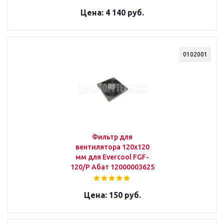
4 140 руб.
0102001
Фильтр для
вентилятора 120х120
мм для Evercool FGF-
120/P Абат 12000003625
150 руб.