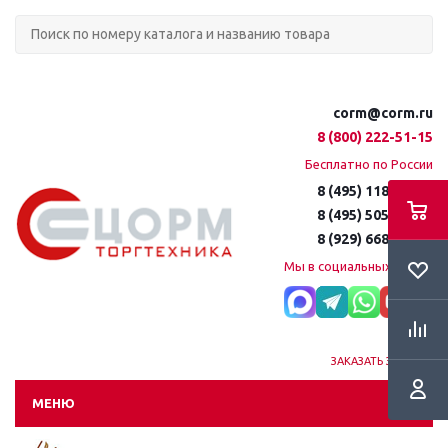
corm@corm.ru
8 (800) 222-51-15
Бесплатно по России
8 (495) 118-61-16
8 (495) 505-51-15
8 (929) 668-95-35
Мы в социальных сетях:
ЗАКАЗАТЬ ЗВОНОК
МЕНЮ