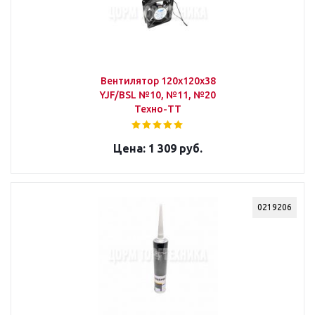
Вентилятор 120х120х38
YJF/BSL №10, №11, №20
Техно-ТТ
1 309 руб.
0219206