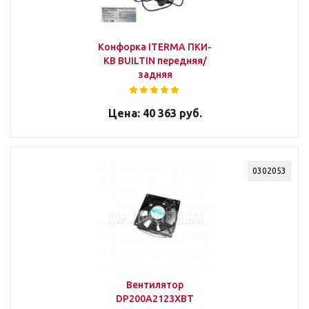
Конфорка ITERMA ПКИ-
КВ BUILTIN передняя/
задняя
40 363 руб.
0302053
Вентилятор
DP200A2123XBT