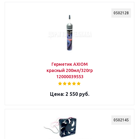
0502128
Герметик AXIOM
красный 200мл/320гр
12000039553
2 550 руб.
0502145