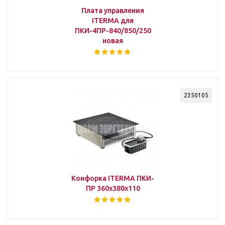
Плата управления
ITERMA для
ПКИ-4ПР-840/850/250
новая
2350105
Конфорка ITERMA ПКИ-
ПР 360х380х110