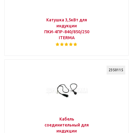
Катушка 3,5кВт для
индукции
ПКИ-4ПР-840/850/250
ITERMA
2350115
Кабель
соединительный для
индукции