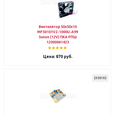
Вентилятор 50х50х10
MF50101V2-1000U-A99
Sunon (12V) ПКА РПШ
12000061423
870 руб.
2350102