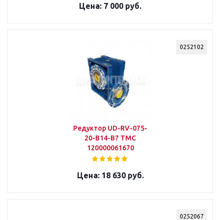
7 000 руб.
0252102
Редуктор UD-RV-075-
20-B14-B7 ТМС
120000061670
18 630 руб.
0252067