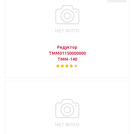
Редуктор
ТММ01150000000
ТММ-140