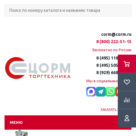
corm@corm.ru
8 (800) 222-51-15
Бесплатно по России
8 (495) 118-61-16
8 (495) 505-51-15
8 (929) 668-95-35
Мы в социальных сетях:
ЗАКАЗАТЬ ЗВОНОК
МЕНЮ