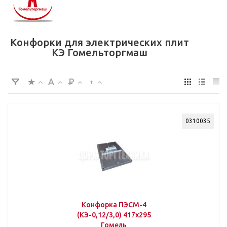
Конфорки для электрических плит
КЭ Гомельторгмаш
0310035
Конфорка ПЭСМ-4
(КЭ-0,12/3,0) 417х295
Гомель