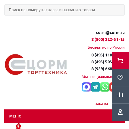
corm@corm.ru
8 (800) 222-51-15
Бесплатно по России
8 (495) 118-61-16
8 (495) 505-51-15
8 (929) 668-95-35
Мы в социальных сетях:
ЗАКАЗАТЬ ЗВОНОК
МЕНЮ