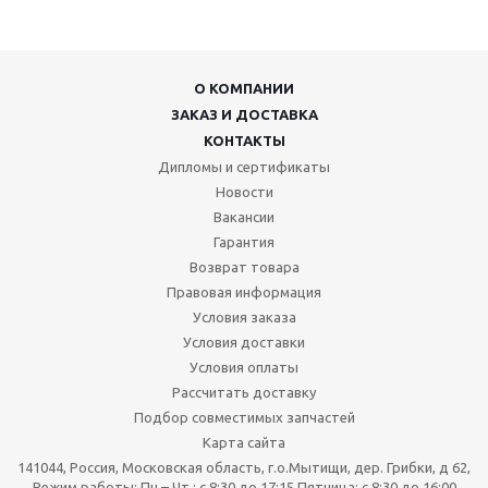
О КОМПАНИИ
ЗАКАЗ И ДОСТАВКА
КОНТАКТЫ
Дипломы и сертификаты
Новости
Вакансии
Гарантия
Возврат товара
Правовая информация
Условия заказа
Условия доставки
Условия оплаты
Рассчитать доставку
Подбор совместимых запчастей
Карта сайта
141044, Россия, Московская область, г.о.Мытищи, дер. Грибки, д 62,
Режим работы: Пн.– Чт.: с 8:30 до 17:15 Пятница: c 8:30 до 16:00