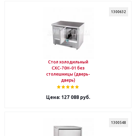
1300632
Стол холодильный
СХС-70Н-01 без
столешницы (дверь-
дверь)
127 088 руб.
1300548