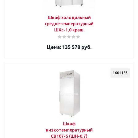
Шкаф холодильный
среднетемпературный
ШХс-1,0 краш.
135 578 руб.
1601153
Шкаф
низкотемпературный
СВ107-S (ШН-0,7)