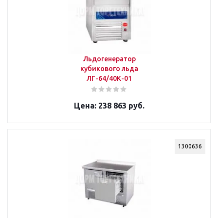
Льдогенератор
кубикового льда
ЛГ-64/40К-01
238 863 руб.
1300636