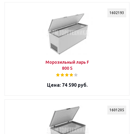
1602193
Морозильный ларь F
800 S
74 590 руб.
1601205