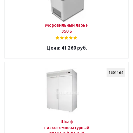
Морозильный ларь F
350 S
41 260 руб.
1601164
Шкаф
низкотемпературный