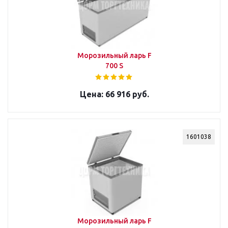
Морозильный ларь F
700 S
66 916 руб.
1601038
Морозильный ларь F