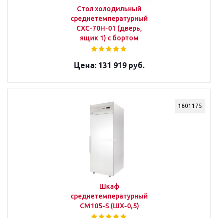
Стол холодильный
среднетемпературный
СХС-70Н-01 (дверь,
ящик 1) с бортом
131 919 руб.
1601175
Шкаф
среднетемпературный
СМ105-S (ШХ-0,5)