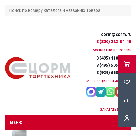
corm@corm.ru
8 (800) 222-51-15
Бесплатно по России
8 (495) 118-61-16
8 (495) 505-51-15
8 (929) 668-95-35
Мы в социальных сетях:
ЗАКАЗАТЬ ЗВОНОК
МЕНЮ