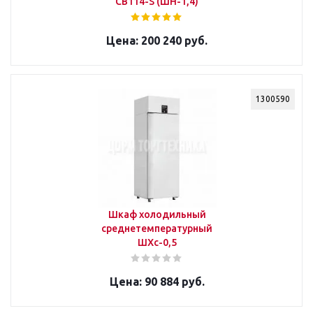
CB114-S (ШН-1,4)
200 240 руб.
1300590
Шкаф холодильный
среднетемпературный
ШХс-0,5
90 884 руб.