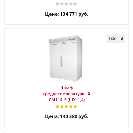
134 771 руб.
1601118
Шкаф
среднетемпературный
CM114-S (ШХ-1,4)
140 380 руб.