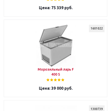
75 339 руб.
1601022
Морозильный ларь F
400 S
39 000 руб.
1300739