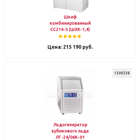
Шкаф
комбинированный
СС214-S (ШХК-1,4)
215 190 руб.
1300538
Льдогенератор
кубикового льда
ЛГ-24/06К-01