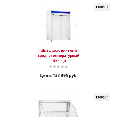
1300593
Шкаф холодильный
среднетемпературный
ШХс-1,4
152 395 руб.
1300534