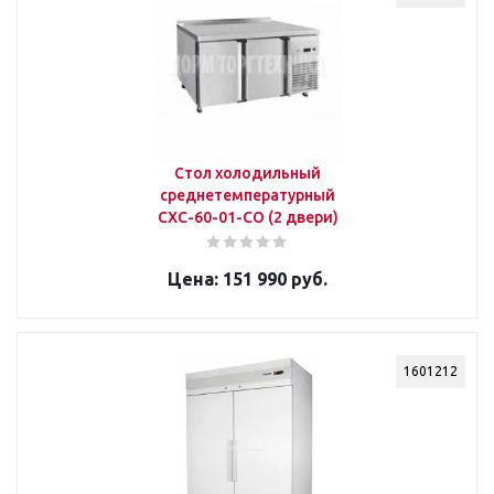
Стол холодильный
среднетемпературный
СХС-60-01-СО (2 двери)
151 990 руб.
1601212