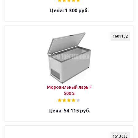
1 300 руб.
1601102
Морозильный ларь F
500 S
54 115 руб.
1513033