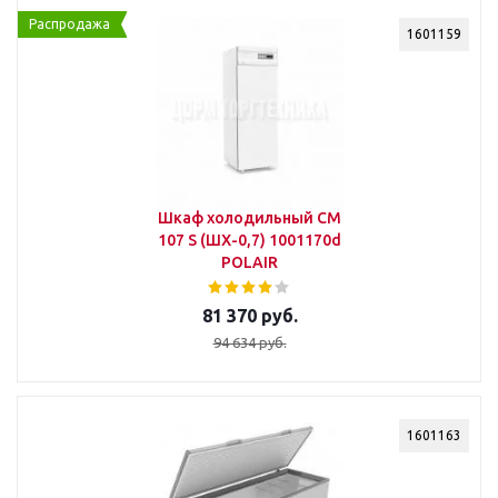
Распродажа
1601159
Шкаф холодильный CM
107 S (ШХ-0,7) 1001170d
POLAIR
81 370 руб.
94 634 руб.
1601163