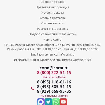
Возврат товара
Правовая информация
Условия заказа
Условия доставки
Условия оплаты
Рассчитать доставку
Подбор совместимых запчастей
Карта сайта
141044, Россия, Московская область, г.о.Мытищи, дер. Грибки, д 62,
Режим работы: Пн.– Чт.: с 8:30 до 17:15 Пятница: c 8:30 до 16:00
Email для связи: corm@corm.ru
ИНФОРМ ОТДЕЛ: Москва, улица Тимура Фрунзе, 16с3
corm@corm.ru
8 (800) 222-51-15
Бесплатно по России
8 (495) 118-61-16
8 (495) 505-51-15
8 (929) 668-95-35
Мы в социальных сетях: