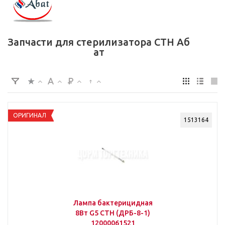
Запчасти для стерилизатора СТН Аб
ат
ОРИГИНАЛ
1513164
Лампа бактерицидная
8Вт G5 СТН (ДРБ-8-1)
12000061521