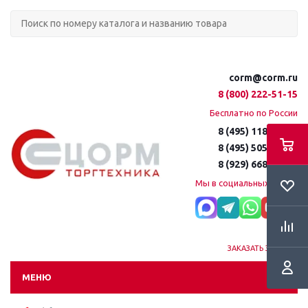
corm@corm.ru
8 (800) 222-51-15
Бесплатно по России
8 (495) 118-61-16
8 (495) 505-51-15
8 (929) 668-95-35
Мы в социальных сетях:
ЗАКАЗАТЬ ЗВОНОК
МЕНЮ