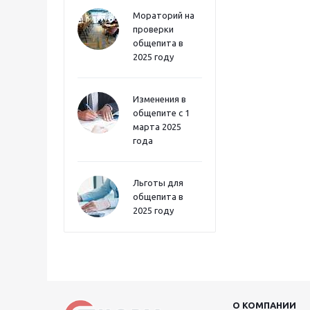
Мораторий на
проверки
общепита в
2025 году
Изменения в
общепите с 1
марта 2025
года
Льготы для
общепита в
2025 году
О КОМПАНИИ