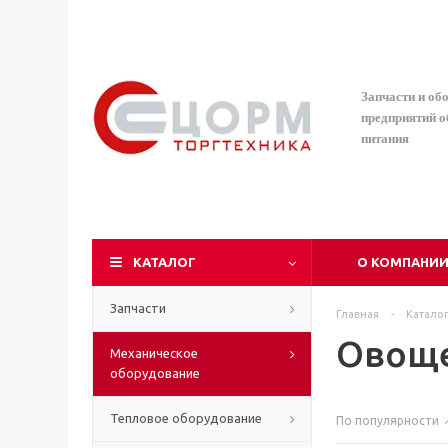
Запчасти и об
предприятий 
питания
КАТАЛОГ
О КОМПАНИ
Запчасти
Главная
-
Катало
Овоще
Механическое
оборудование
Тепловое оборудование
По популярности