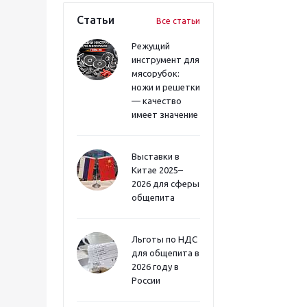
Статьи
Все статьи
Режущий
инструмент для
мясорубок:
ножи и решетки
— качество
имеет значение
Выставки в
Китае 2025–
2026 для сферы
общепита
Льготы по НДС
для общепита в
2026 году в
России