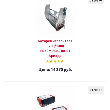
0120296
Батарея испарителя
R700/1400
FR70M.206.700-01
Ариада
14 370 руб.
0120317