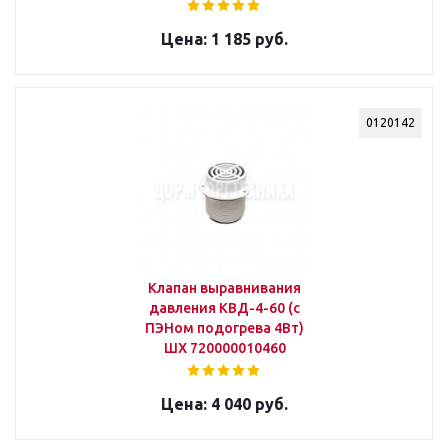
1 185 руб.
0120142
Клапан выравнивания
давления КВД-4-60 (с
ПЭНом подогрева 4Вт)
ШХ 720000010460
4 040 руб.