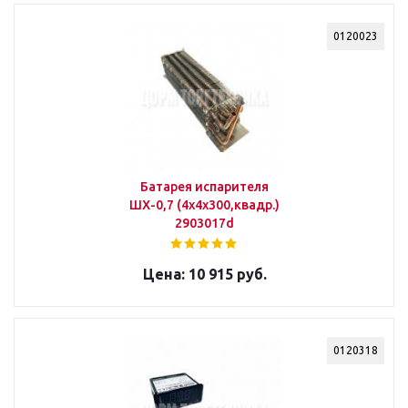
0120023
Батарея испарителя
ШХ-0,7 (4х4х300,квадр.)
2903017d
10 915 руб.
0120318