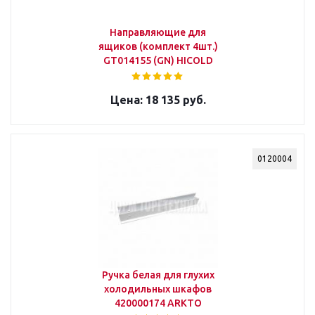
Направляющие для
ящиков (комплект 4шт.)
GT014155 (GN) HICOLD
18 135 руб.
0120004
Ручка белая для глухих
холодильных шкафов
420000174 ARKTO