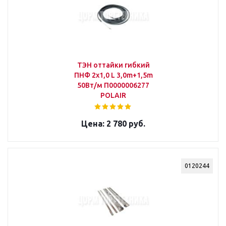
ТЭН оттайки гибкий
ПНФ 2х1,0 L 3,0m+1,5m
50Вт/м П0000006277
POLAIR
2 780 руб.
0120244