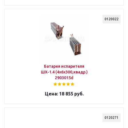
0120022
Батарея испарителя
ШХ-1.4 (4х6х300,квадр.)
2903015d
18 855 руб.
0120271