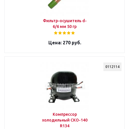
Фильтр-осушитель d-
6/6 мм 50 гр
270 руб.
0112114
Компрессор
холодильный СКО-140
R134