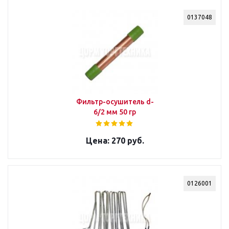
0137048
Фильтр-осушитель d-
6/2 мм 50 гр
270 руб.
0126001