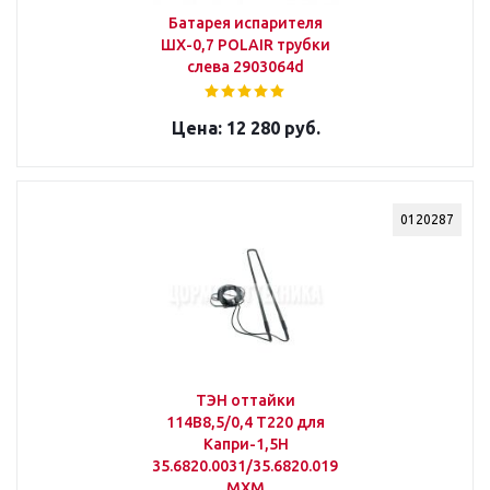
Батарея испарителя
ШХ-0,7 POLAIR трубки
слева 2903064d
12 280 руб.
0120287
ТЭН оттайки
114В8,5/0,4 Т220 для
Капри-1,5Н
35.6820.0031/35.6820.0191
МХМ