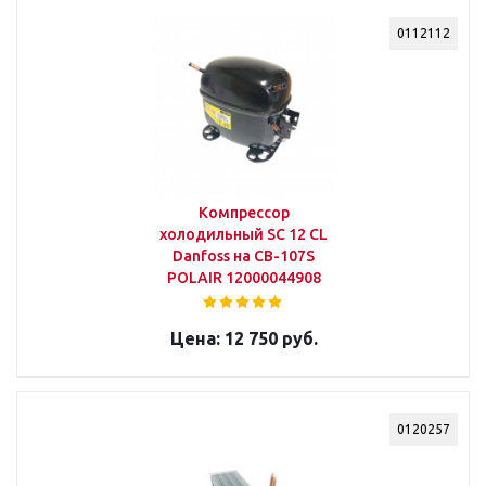
0112112
Компрессор
холодильный SC 12 CL
Danfoss на CB-107S
POLAIR 12000044908
12 750 руб.
0120257