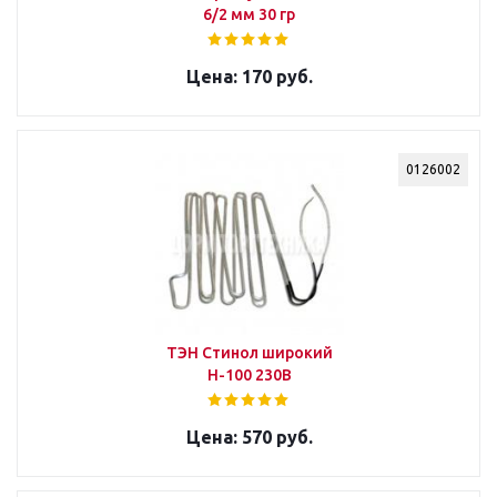
6/2 мм 30 гр
170 руб.
0126002
ТЭН Стинол широкий
Н-100 230В
570 руб.