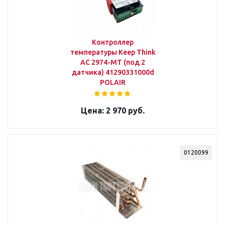
Контроллер
температуры Keep Think
AC 2974-MT (под 2
датчика) 41290331000d
POLAIR
2 970 руб.
0120099