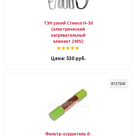
ТЭН узкий Стинол Н-50
(электрический
нагревательный
элемент 240V)
530 руб.
0137041
Фильтр-осушитель d-