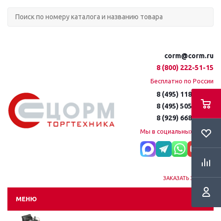
corm@corm.ru
8 (800) 222-51-15
Бесплатно по России
8 (495) 118-61-16
8 (495) 505-51-15
8 (929) 668-95-35
Мы в социальных сетях:
ЗАКАЗАТЬ ЗВОНОК
МЕНЮ