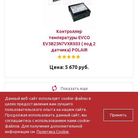
Контроллер
температуры EVCO
EV3B23N7VXRX03 ( под 2
датчика) POLAIR
5 670 руб.
Показать еще
Данный веб-сайт использует cookie-файлы в
целях предоставления вам лучшего
1
2
3
15
пользовательского опыта на нашем сайте.
Принять
Продолжая использовать данный сайт, вы
соглашаетесь с использованием нами cookie-
файлов. Для получения дополнительной
информации см.
Политика Cookie
.