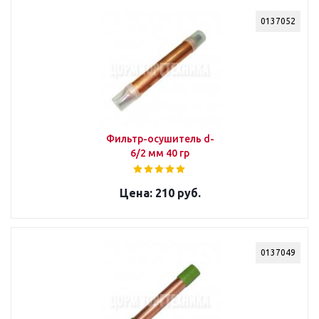
0137052
Фильтр-осушитель d-
6/2 мм 40 гр
210 руб.
0137049