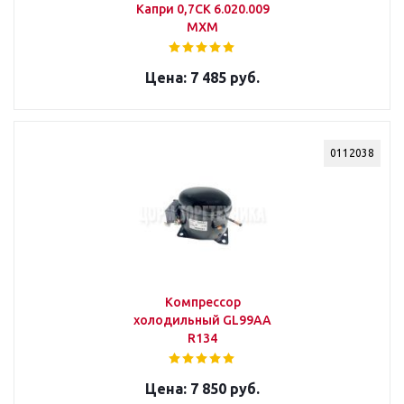
Капри 0,7СК 6.020.009
МХМ
7 485 руб.
0112038
Компрессор
холодильный GL99AA
R134
7 850 руб.