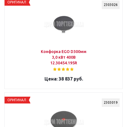
ОРИГИНАЛ
2303026
Конфорка EGO D300мм
3,0 кВт 400В
12.30454.195R
38 837 руб.
ОРИГИНАЛ
2303019