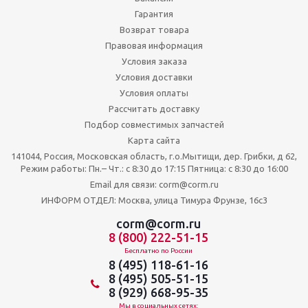
Гарантия
Возврат товара
Правовая информация
Условия заказа
Условия доставки
Условия оплаты
Рассчитать доставку
Подбор совместимых запчастей
Карта сайта
141044, Россия, Московская область, г.о.Мытищи, дер. Грибки, д 62,
Режим работы: Пн.– Чт.: с 8:30 до 17:15 Пятница: c 8:30 до 16:00
Email для связи: corm@corm.ru
ИНФОРМ ОТДЕЛ: Москва, улица Тимура Фрунзе, 16с3
corm@corm.ru
8 (800) 222-51-15
Бесплатно по России
8 (495) 118-61-16
8 (495) 505-51-15
8 (929) 668-95-35
Мы в социальных сетях: