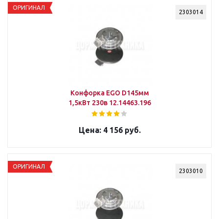
ОРИГИНАЛ
2303014
Конфорка EGO D145мм
1,5кВт 230в 12.14463.196
4 156 руб.
ОРИГИНАЛ
2303010