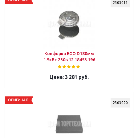
2303011
Конфорка EGO D180мм
1.5кВт 230в 12.18453.196
3 281 руб.
ОРИГИНАЛ
2303020