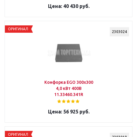
40 430 руб.
ОРИГИНАЛ
2303024
Конфорка EGO 300х300
4,0 кВт 400В
11.33460.341R
56 925 руб.
ОРИГИНАЛ