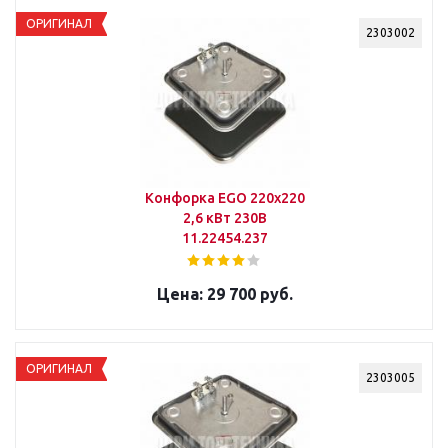
ОРИГИНАЛ
2303002
Конфорка EGO 220х220
2,6 кВт 230В
11.22454.237
29 700 руб.
ОРИГИНАЛ
2303005