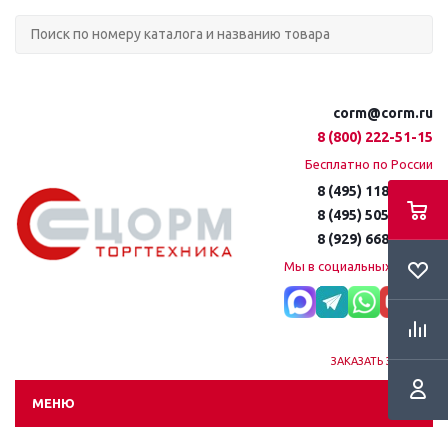
corm@corm.ru
8 (800) 222-51-15
Бесплатно по России
8 (495) 118-61-16
8 (495) 505-51-15
8 (929) 668-95-35
Мы в социальных сетях:
ЗАКАЗАТЬ ЗВОНОК
МЕНЮ