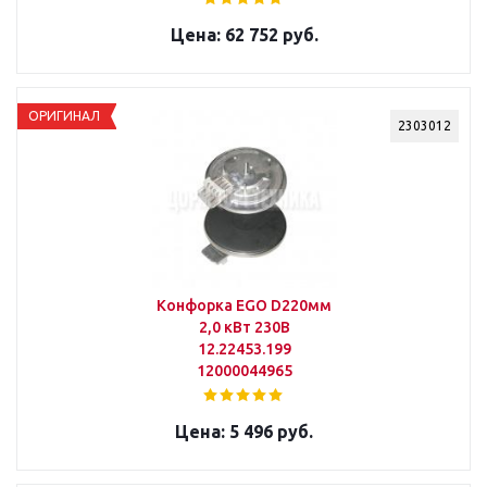
62 752 руб.
ОРИГИНАЛ
2303012
Конфорка EGO D220мм
2,0 кВт 230В
12.22453.199
12000044965
5 496 руб.