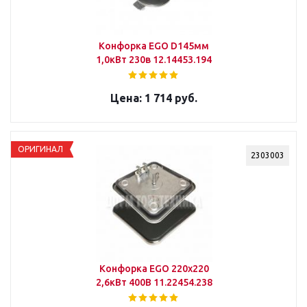
Конфорка EGO D145мм
1,0кВт 230в 12.14453.194
1 714 руб.
ОРИГИНАЛ
2303003
Конфорка ЕGO 220х220
2,6кВт 400В 11.22454.238