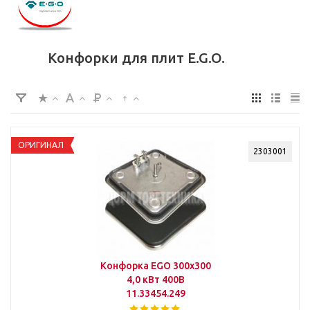
Конфорки для плит E.G.O.
ОРИГИНАЛ
2303001
Конфорка EGO 300х300
4,0 кВт 400В
11.33454.249