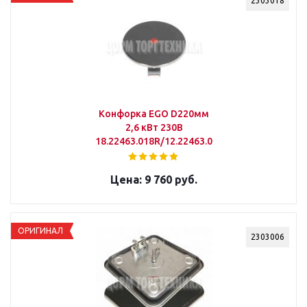
2303018
Конфорка EGO D220мм
2,6 кВт 230В
18.22463.018R/12.22463.012R
9 760 руб.
ОРИГИНАЛ
2303006