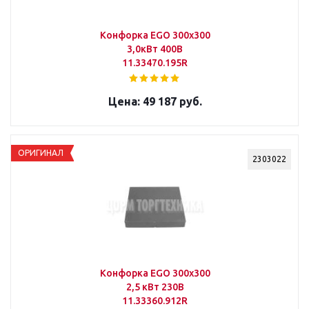
Конфорка EGO 300х300
3,0кВт 400В
11.33470.195R
49 187 руб.
ОРИГИНАЛ
2303022
Конфорка EGO 300х300
2,5 кВт 230В
11.33360.912R