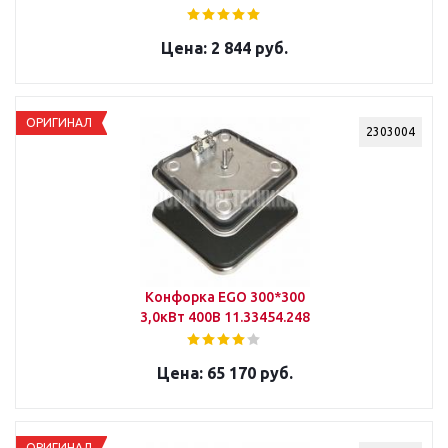
2 844 руб.
ОРИГИНАЛ
2303004
Конфорка ЕGO 300*300
3,0кВт 400В 11.33454.248
65 170 руб.
ОРИГИНАЛ