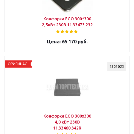
Конфорка ЕGO 300*300
2,5кВт 230В 11.33473.232
65 170 руб.
ОРИГИНАЛ
2303023
Конфорка EGO 300х300
4,0 кВт 230В
11.33460.342R