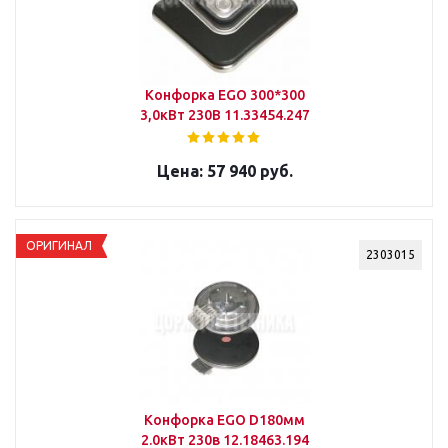
Конфорка ЕGO 300*300
3,0кВт 230В 11.33454.247
57 940 руб.
ОРИГИНАЛ
2303015
Конфорка EGO D180мм
2.0кВт 230в 12.18463.194