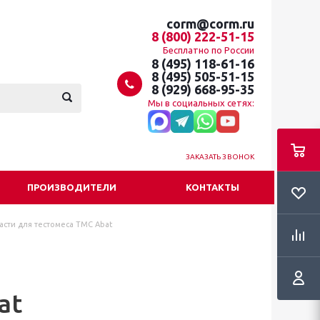
corm@corm.ru
8 (800) 222-51-15
Бесплатно по России
8 (495) 118-61-16
8 (495) 505-51-15
8 (929) 668-95-35
Мы в социальных сетях:
ЗАКАЗАТЬ ЗВОНОК
ПРОИЗВОДИТЕЛИ
КОНТАКТЫ
асти для тестомеса ТМС Abat
at