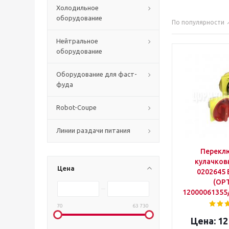
Холодильное
оборудование
По популярности
Нейтральное
оборудование
Оборудование для фаст-
фуда
Robot-Coupe
Линии раздачи питания
Перекл
кулачков
Цена
0202645 
(ОР
12000061355
70
63 730
12