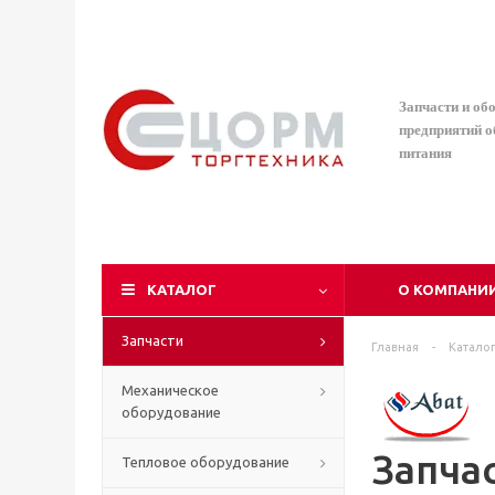
Запчасти и об
предприятий 
питания
КАТАЛОГ
О КОМПАНИ
Запчасти
Главная
-
Катало
Механическое
оборудование
Запча
Тепловое оборудование