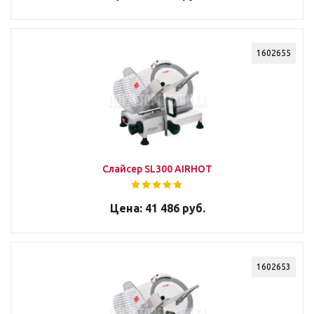
1602655
Слайсер SL300 AIRHOT
41 486 руб.
1602653