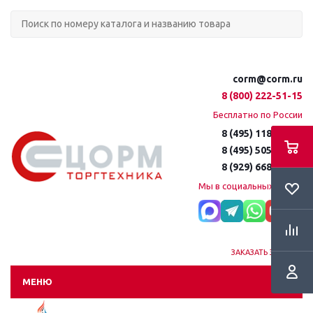
corm@corm.ru
8 (800) 222-51-15
Бесплатно по России
8 (495) 118-61-16
8 (495) 505-51-15
8 (929) 668-95-35
Мы в социальных сетях:
ЗАКАЗАТЬ ЗВОНОК
МЕНЮ