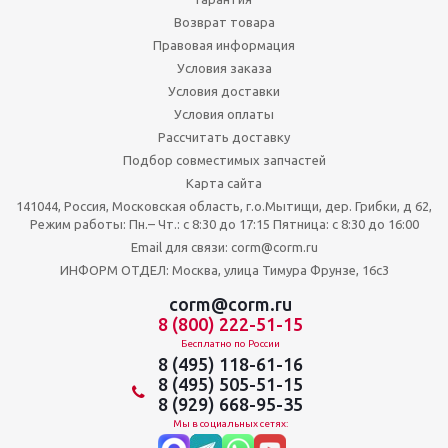
Возврат товара
Правовая информация
Условия заказа
Условия доставки
Условия оплаты
Рассчитать доставку
Подбор совместимых запчастей
Карта сайта
141044, Россия, Московская область, г.о.Мытищи, дер. Грибки, д 62,
Режим работы: Пн.– Чт.: с 8:30 до 17:15 Пятница: c 8:30 до 16:00
Email для связи: corm@corm.ru
ИНФОРМ ОТДЕЛ: Москва, улица Тимура Фрунзе, 16с3
corm@corm.ru
8 (800) 222-51-15
Бесплатно по России
8 (495) 118-61-16
8 (495) 505-51-15
8 (929) 668-95-35
Мы в социальных сетях: