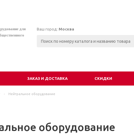
орудование для
Ваш город:
Москва
общественного
И
ЗАКАЗ И ДОСТАВКА
СКИДКИ
г
-
Нейтральное оборудование
альное оборудование