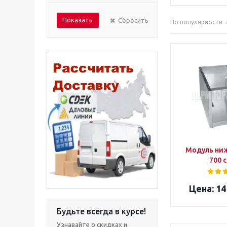
Сбросить
По популярности
Модуль ни
700 
14
Будьте всегда в курсе!
Узнавайте о скидках и