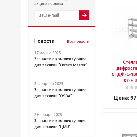
акциях первым
Новости
Все новости
17 марта 2025
Запчасти и комплектующие
Стелл
для техники "Enteco Master"
дефроста
СТДФ-С-100
02-Н 
5 февраля 2025
Запчасти и комплектующие
для техники "OSBA"
97
29 января 2025
Запчасти и комплектующие
для техники "ЦМИ"