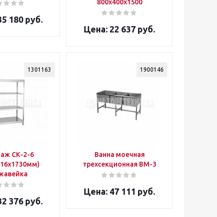
800х400х1500
5 180 руб.
22 637 руб.
1301163
1900146
аж CК-2-6
Ванна моечная
616x1730мм)
трехсекционная ВМ-3
жавейка
47 111 руб.
2 376 руб.