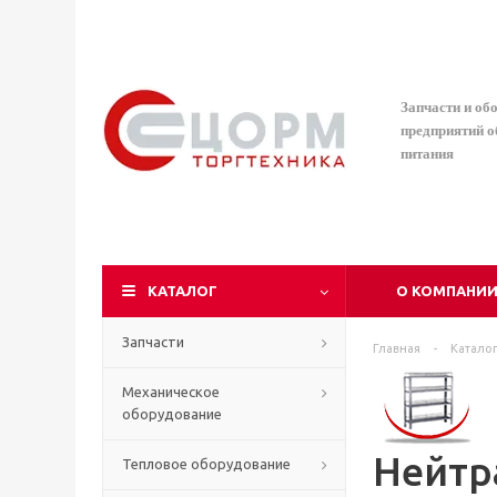
Запчасти и об
предприятий 
питания
КАТАЛОГ
О КОМПАНИ
Запчасти
Главная
-
Катало
Механическое
оборудование
Нейтр
Тепловое оборудование