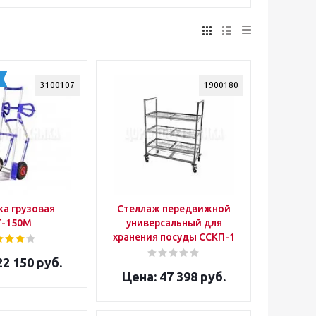
3100107
1900180
а грузовая
Стеллаж передвижной
Г-150М
универсальный для
хранения посуды ССКП-1
2 150 руб.
47 398 руб.