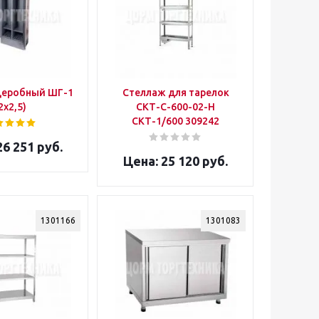
деробный ШГ-1
Стеллаж для тарелок
2х2,5)
СКТ-С-600-02-Н
СКТ-1/600 309242
6 251 руб.
25 120 руб.
1301166
1301083