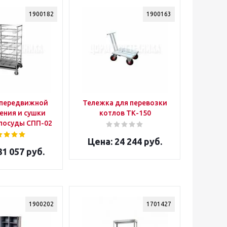
1900182
1900163
 передвижной
Тележка для перевозки
ения и сушки
котлов ТК-150
посуды СПП-02
24 244 руб.
1 057 руб.
1900202
1701427