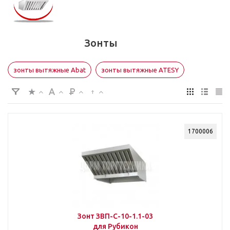
Зонты
зонты вытяжные Abat
зонты вытяжные ATESY
1700006
Зонт ЗВП-С-10-1.1-03
для Рубикон