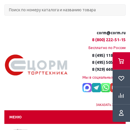
corm@corm.ru
8 (800) 222-51-15
Бесплатно по России
8 (495) 118-61-16
8 (495) 505-51-15
8 (929) 668-95-35
Мы в социальных сетях:
ЗАКАЗАТЬ ЗВОНОК
МЕНЮ