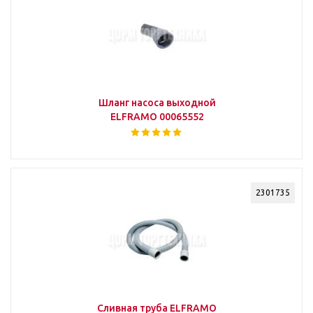
Шланг насоса выходной
ELFRAMO 00065552
2301735
Сливная труба ELFRAMO