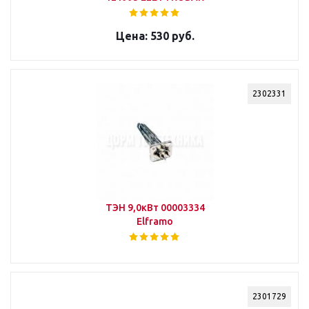
530 руб.
2302331
ТЭН 9,0кВт 00003334
Elframo
2301729