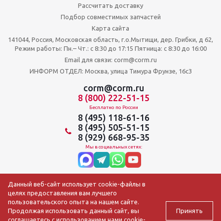
Рассчитать доставку
Подбор совместимых запчастей
Карта сайта
141044, Россия, Московская область, г.о.Мытищи, дер. Грибки, д 62,
Режим работы: Пн.– Чт.: с 8:30 до 17:15 Пятница: c 8:30 до 16:00
Email для связи: corm@corm.ru
ИНФОРМ ОТДЕЛ: Москва, улица Тимура Фрунзе, 16с3
corm@corm.ru
8 (800) 222-51-15
Бесплатно по России
8 (495) 118-61-16
8 (495) 505-51-15
8 (929) 668-95-35
Мы в социальных сетях:
Данный веб-сайт использует cookie-файлы в
целях предоставления вам лучшего
пользовательского опыта на нашем сайте.
Принять
Продолжая использовать данный сайт, вы
соглашаетесь с использованием нами cookie-