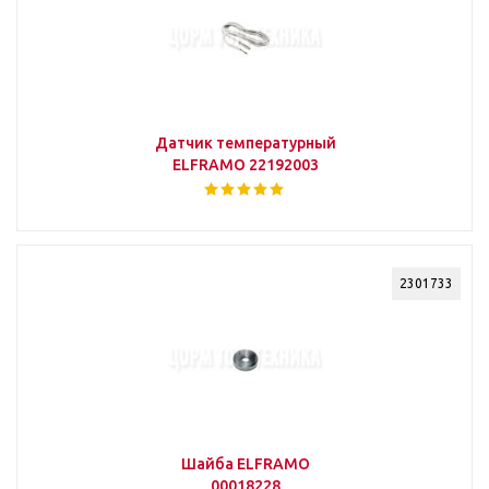
Датчик температурный
ELFRAMO 22192003
2301733
Шайба ELFRAMO
00018228