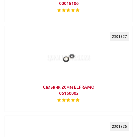
00018106
2301727
Сальник 20мм ELFRAMO
06150002
2301726