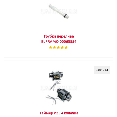
Трубка перелива
ELFRAMO 00065554
2301741
Таймер P25 4 кулачка