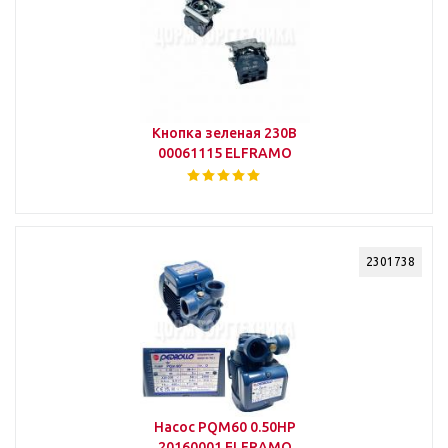
Кнопка зеленая 230В
00061115 ELFRAMO
2301738
Насос PQM60 0.50HP
20160001 ELFRAMO