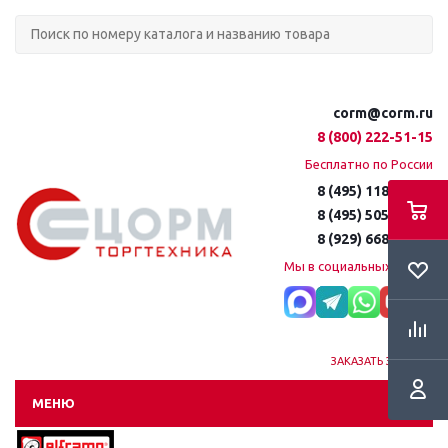
corm@corm.ru
8 (800) 222-51-15
Бесплатно по России
8 (495) 118-61-16
8 (495) 505-51-15
8 (929) 668-95-35
Мы в социальных сетях:
ЗАКАЗАТЬ ЗВОНОК
МЕНЮ