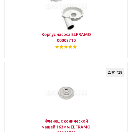
Корпус насоса ELFRAMO
00002710
2301728
Фланец с конической
чашей 163мм ELFRAMO