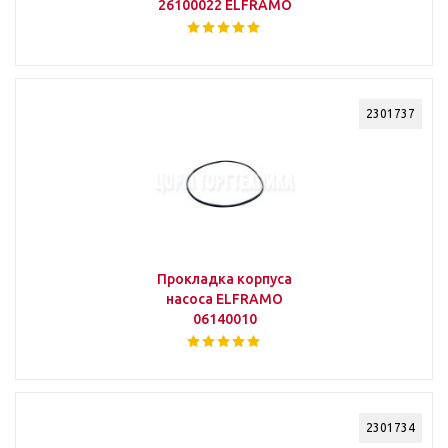
26100022 ELFRAMO
2301737
Прокладка корпуса
насоса ELFRAMO
06140010
2301734