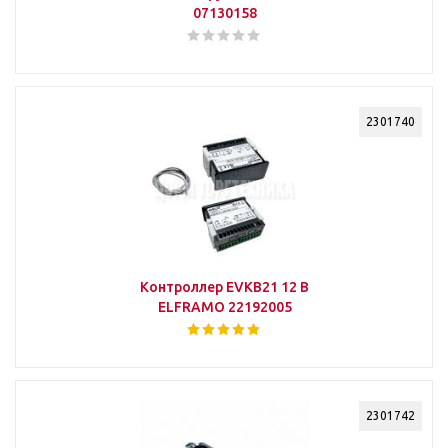
07130158
2301740
Контроллер EVKB21 12 В
ELFRAMO 22192005
2301742