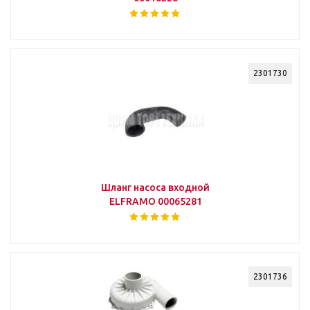
2301730
Шланг насоса входной
ELFRAMO 00065281
2301736