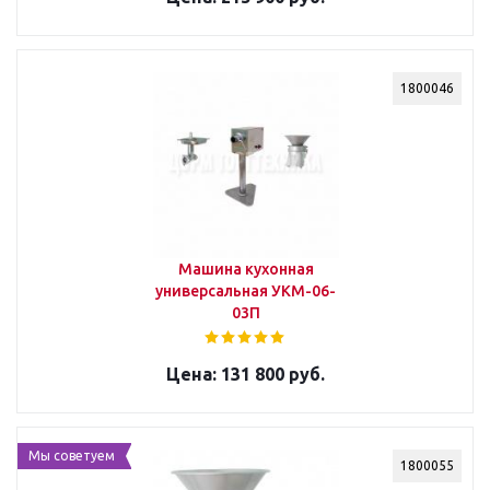
1800046
Машина кухонная
универсальная УКМ-06-
03П
131 800 руб.
Мы советуем
1800055