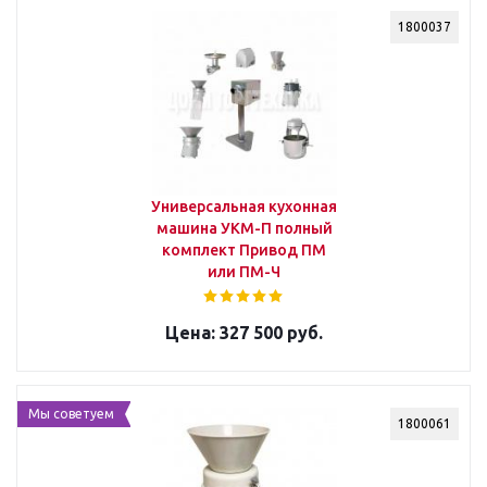
1800037
Универсальная кухонная
машина УКМ-П полный
комплект Привод ПМ
или ПМ-Ч
327 500 руб.
Мы советуем
1800061