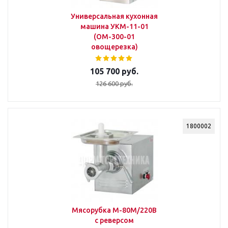
Универсальная кухонная
машина УКМ-11-01
(ОМ-300-01
овощерезка)
105 700 руб.
126 600 руб.
1800002
Мясорубка М-80М/220В
с реверсом