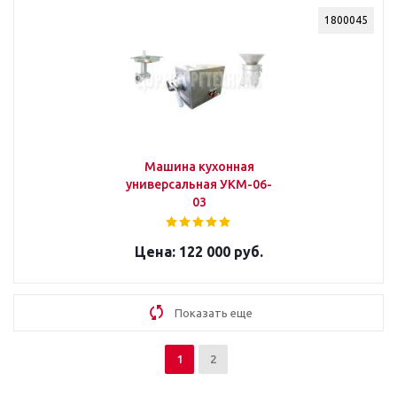
1800045
Машина кухонная
универсальная УКМ-06-
03
122 000 руб.
Показать еще
1
2