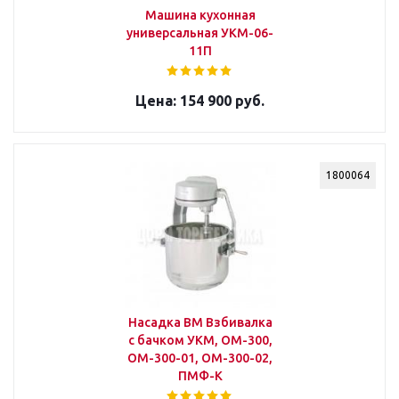
Машина кухонная
универсальная УКМ-06-
11П
154 900 руб.
1800064
Насадка ВМ Взбивалка
с бачком УКМ, ОМ-300,
ОМ-300-01, ОМ-300-02,
ПМФ-К