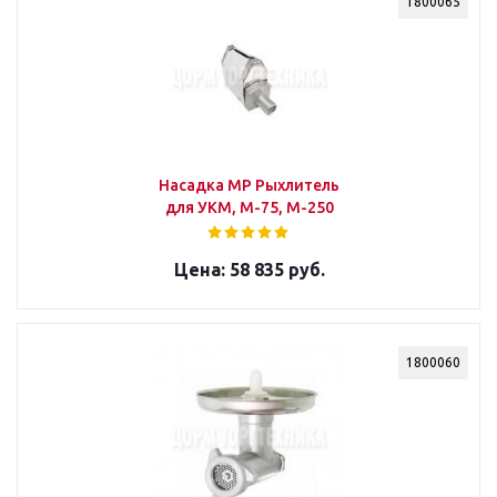
1800065
Насадка МР Рыхлитель
для УКМ, М-75, М-250
58 835 руб.
1800060