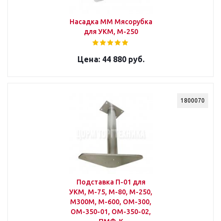
Насадка ММ Мясорубка
для УКМ, М-250
44 880 руб.
1800070
Подставка П-01 для
УКМ, М-75, М-80, М-250,
М300М, М-600, ОМ-300,
ОМ-350-01, ОМ-350-02,