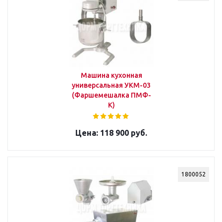
Машина кухонная
универсальная УКМ-03
(Фаршемешалка ПМФ-
К)
118 900 руб.
1800052