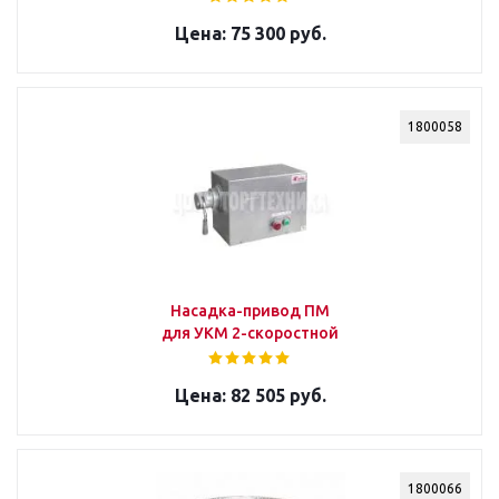
75 300 руб.
1800058
Насадка-привод ПМ
для УКМ 2-скоростной
82 505 руб.
1800066