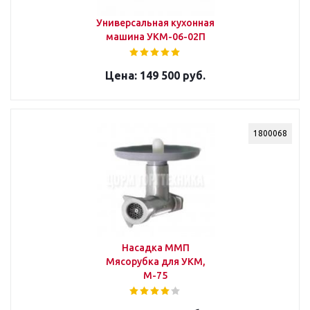
Универсальная кухонная
машина УКМ-06-02П
149 500 руб.
1800068
Насадка ММП
Мясорубка для УКМ,
М-75