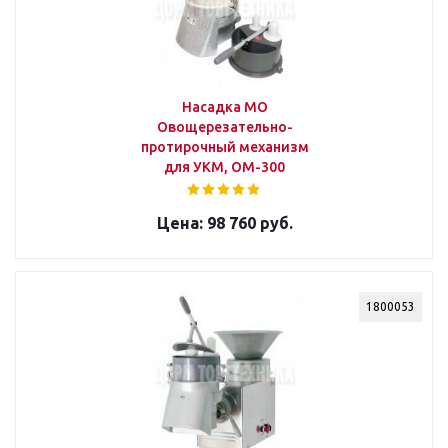
Насадка МО
Овощерезательно-
протирочный механизм
для УКМ, ОМ-300
98 760 руб.
1800053