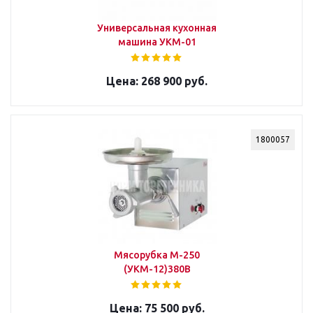
Универсальная кухонная
машина УКМ-01
268 900 руб.
1800057
Мясорубка М-250
(УКМ-12)380В
75 500 руб.