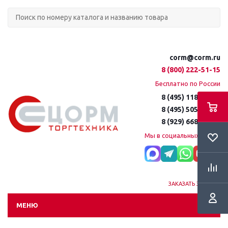
corm@corm.ru
8 (800) 222-51-15
Бесплатно по России
8 (495) 118-61-16
8 (495) 505-51-15
8 (929) 668-95-35
Мы в социальных сетях:
ЗАКАЗАТЬ ЗВОНОК
МЕНЮ