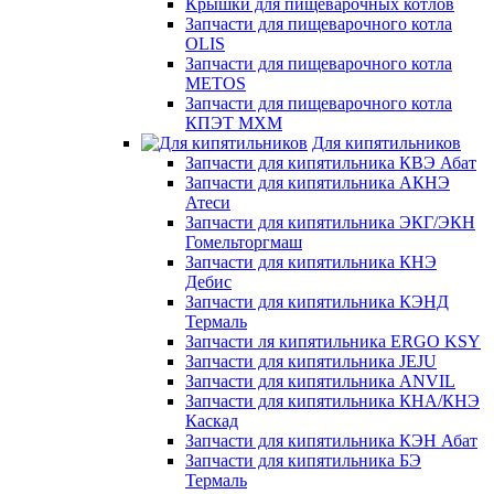
Крышки для пищеварочных котлов
Запчасти для пищеварочного котла
OLIS
Запчасти для пищеварочного котла
METOS
Запчасти для пищеварочного котла
КПЭТ МХМ
Для кипятильников
Запчасти для кипятильника КВЭ Абат
Запчасти для кипятильника АКНЭ
Атеси
Запчасти для кипятильника ЭКГ/ЭКН
Гомельторгмаш
Запчасти для кипятильника КНЭ
Дебис
Запчасти для кипятильника КЭНД
Термаль
Запчасти ля кипятильника ERGO KSY
Запчасти для кипятильника JEJU
Запчасти для кипятильника ANVIL
Запчасти для кипятильника КНА/КНЭ
Каскад
Запчасти для кипятильника КЭН Абат
Запчасти для кипятильника БЭ
Термаль