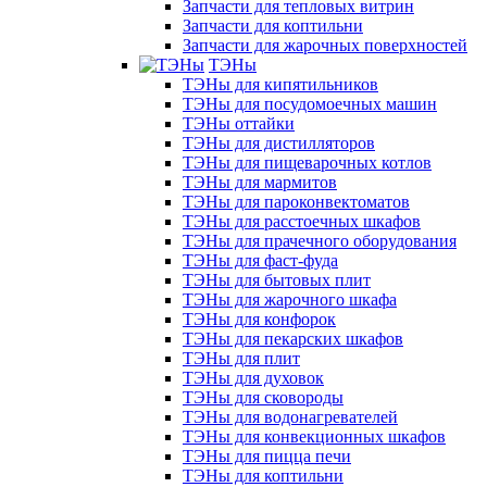
Запчасти для тепловых витрин
Запчасти для коптильни
Запчасти для жарочных поверхностей
ТЭНы
ТЭНы для кипятильников
ТЭНы для посудомоечных машин
ТЭНы оттайки
ТЭНы для дистилляторов
ТЭНы для пищеварочных котлов
ТЭНы для мармитов
ТЭНы для пароконвектоматов
ТЭНы для расстоечных шкафов
ТЭНы для прачечного оборудования
ТЭНы для фаст-фуда
ТЭНы для бытовых плит
ТЭНы для жарочного шкафа
ТЭНы для конфорок
ТЭНы для пекарских шкафов
ТЭНы для плит
ТЭНы для духовок
ТЭНы для сковороды
ТЭНы для водонагревателей
ТЭНы для конвекционных шкафов
ТЭНы для пицца печи
ТЭНы для коптильни