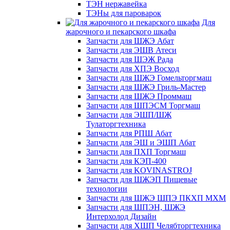
ТЭН нержавейка
ТЭНы для пароварок
Для
жарочного и пекарского шкафа
Запчасти для ШЖЭ Абат
Запчасти для ЭШВ Атеси
Запчасти для ШЭЖ Рада
Запчасти для ХПЭ Восход
Запчасти для ШЖЭ Гомельторгмаш
Запчасти для ШЖЭ Гриль-Мастер
Запчасти для ШЖЭ Проммаш
Запчасти для ШПЭСМ Торгмаш
Запчасти для ЭШП/ШЖ
Тулаторгтехника
Запчасти для РПШ Абат
Запчасти для ЭШ и ЭШП Абат
Запчасти для ПХП Торгмаш
Запчасти для КЭП-400
Запчасти для KOVINASTROJ
Запчасти для ШЖЭП Пищевые
технологии
Запчасти для ШЖЭ ШПЭ ПКХП МХМ
Запчасти для ШПЭН, ШЖЭ
Интерхолод Дизайн
Запчасти для ХШП Челябторгтехника