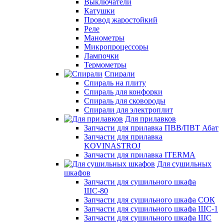
Выключатели
Катушки
Провод жаростойкий
Реле
Манометры
Микропроцессоры
Лампочки
Термометры
Спирали
Спираль на плиту
Спираль для конфорки
Спираль для сковороды
Спирали для электроплит
Для прилавков
Запчасти для прилавка ПВВ/ПВТ Абат
Запчасти для прилавка
KOVINASTROJ
Запчасти для прилавка ITERMA
Для сушильных
шкафов
Запчасти для сушильного шкафа
ШС-80
Запчасти для сушильного шкафа СОК
Запчасти для сушильного шкафа ШС-1
Запчасти для сушильного шкафа ШС