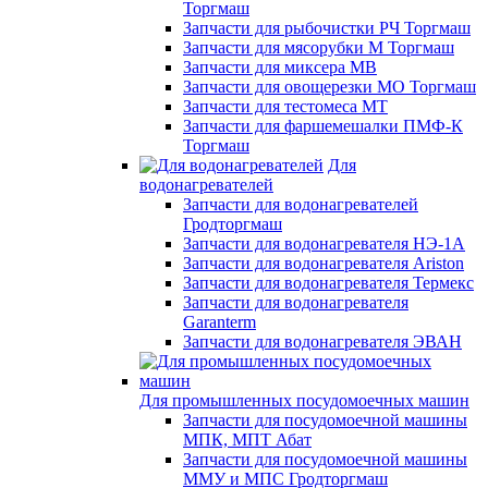
Торгмаш
Запчасти для рыбочистки РЧ Торгмаш
Запчасти для мясорубки М Торгмаш
Запчасти для миксера МВ
Запчасти для овощерезки МО Торгмаш
Запчасти для тестомеса МТ
Запчасти для фаршемешалки ПМФ-К
Торгмаш
Для
водонагревателей
Запчасти для водонагревателей
Гродторгмаш
Запчасти для водонагревателя НЭ-1А
Запчасти для водонагревателя Ariston
Запчасти для водонагревателя Термекс
Запчасти для водонагревателя
Garanterm
Запчасти для водонагревателя ЭВАН
Для промышленных посудомоечных машин
Запчасти для посудомоечной машины
МПК, МПТ Абат
Запчасти для посудомоечной машины
ММУ и МПС Гродторгмаш