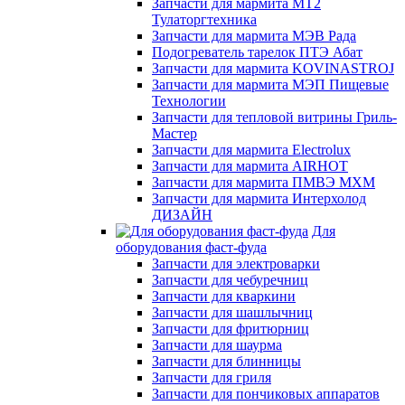
Запчасти для мармита МТ2
Тулаторгтехника
Запчасти для мармита МЭВ Рада
Подогреватель тарелок ПТЭ Абат
Запчасти для мармита KOVINASTROJ
Запчасти для мармита МЭП Пищевые
Технологии
Запчасти для тепловой витрины Гриль-
Мастер
Запчасти для мармита Electrolux
Запчасти для мармита AIRHOT
Запчасти для мармита ПМВЭ МХМ
Запчасти для мармита Интерхолод
ДИЗАЙН
Для
оборудования фаст-фуда
Запчасти для электроварки
Запчасти для чебуречниц
Запчасти для кваркини
Запчасти для шашлычниц
Запчасти для фритюрниц
Запчасти для шаурма
Запчасти для блинницы
Запчасти для гриля
Запчасти для пончиковых аппаратов