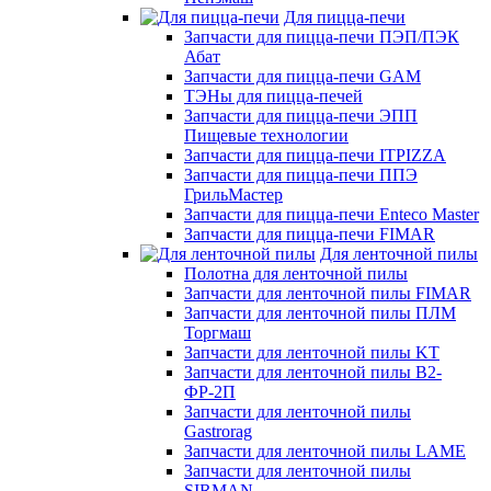
Для пицца-печи
Запчасти для пицца-печи ПЭП/ПЭК
Абат
Запчасти для пицца-печи GAM
ТЭНы для пицца-печей
Запчасти для пицца-печи ЭПП
Пищевые технологии
Запчасти для пицца-печи ITPIZZA
Запчасти для пицца-печи ППЭ
ГрильМастер
Запчасти для пицца-печи Enteco Master
Запчасти для пицца-печи FIMAR
Для ленточной пилы
Полотна для ленточной пилы
Запчасти для ленточной пилы FIMAR
Запчасти для ленточной пилы ПЛМ
Торгмаш
Запчасти для ленточной пилы KT
Запчасти для ленточной пилы В2-
ФР-2П
Запчасти для ленточной пилы
Gastrorag
Запчасти для ленточной пилы LAME
Запчасти для ленточной пилы
SIRMAN