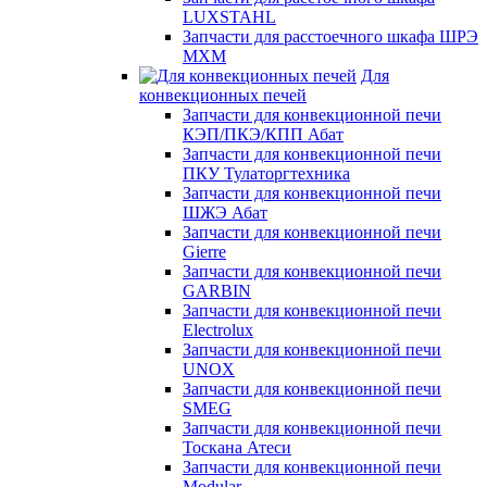
LUXSTAHL
Запчасти для расстоечного шкафа ШРЭ
МХМ
Для
конвекционных печей
Запчасти для конвекционной печи
КЭП/ПКЭ/КПП Абат
Запчасти для конвекционной печи
ПКУ Тулаторгтехника
Запчасти для конвекционной печи
ШЖЭ Абат
Запчасти для конвекционной печи
Gierre
Запчасти для конвекционной печи
GARBIN
Запчасти для конвекционной печи
Electrolux
Запчасти для конвекционной печи
UNOX
Запчасти для конвекционной печи
SMEG
Запчасти для конвекционной печи
Тоскана Атеси
Запчасти для конвекционной печи
Modular