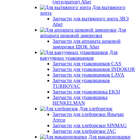
(дегидратор) Абат
Для вытяжного
зонта
Запчасти для вытяжного зонта ЗВЭ
Абат
Для
аппарата шоковой заморозки
Запчасти для аппарата шоковой
заморозки ШОК Абат
Для
вакуумных упаковщиков
Запчасти для упаковщиков CAS
Запчасти для упаковщиков INDOKOR
Запчасти для упаковщиков LAVA
Запчасти для упаковщиков
TURBOVAC
Запчасти для упаковщика EKSI
Запчасти для упаковщика
HENKELMAN
Для хлеборезок
Запчасти для хлеборезки Янычар
Атеси
Запчасти для хлеборезки SINMAG
Запчасти для хлеборезки JAC
Для макароноварки