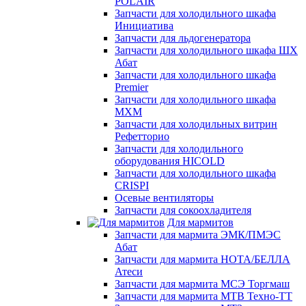
POLAIR
Запчасти для холодильного шкафа
Инициатива
Запчасти для льдогенератора
Запчасти для холодильного шкафа ШХ
Абат
Запчасти для холодильного шкафа
Premier
Запчасти для холодильного шкафа
МХМ
Запчасти для холодильных витрин
Рефетторио
Запчасти для холодильного
оборудования HICOLD
Запчасти для холодильного шкафа
CRISPI
Осевые вентиляторы
Запчасти для сокоохладителя
Для мармитов
Запчасти для мармита ЭМК/ПМЭС
Абат
Запчасти для мармита НОТА/БЕЛЛА
Атеси
Запчасти для мармита МСЭ Торгмаш
Запчасти для мармита МТВ Техно-ТТ