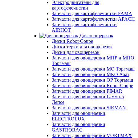
Электродвигатели для
картофелечистки
Запчасти для картофелечистки FAMA
Запчасти для картофелечистки APACH
Запчасти для картофелечистки
AIRHOT
Для овощерезок
Диски Robot-Coupe
Диски терки для овощерезок
Диски для овощерезок
Запчасти для овощерезки МПР и МПО
Торгмаш
Запчасти для овощерезки МО Торгмаш
Запчасти для овощерезки МКО Абат
Запчасти для овощерезки ОР Торгмаш
Запчасти для овощерезки Robot-Coupe
Запчасти для овощерезки FIMAR
Запчасти для овощерезки Гамма-5
Лепсе
Запчасти для овощерезки SIRMAN
Запчасти для овощерезки
ELECTROLUX
Запчасти для овощерезки
GASTRORAG
Запчасти для овощерезки VORTMAX