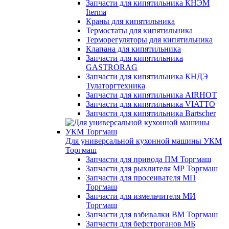
Запчасти для кипятильника КНЭМ
Iterma
Краны для кипятильника
Термостаты для кипятильника
Терморегуляторы для кипятильника
Клапана для кипятильника
Запчасти для кипятильника
GASTRORAG
Запчасти для кипятильника КНДЭ
Тулаторгтехника
Запчасти для кипятильника AIRHOT
Запчасти для кипятильника VIATTO
Запчасти для кипятильника Bartscher
Для универсальной кухонной машины УКМ
Торгмаш
Запчасти для привода ПМ Торгмаш
Запчасти для рыхлителя МР Торгмаш
Запчасти для просеивателя МП
Торгмаш
Запчасти для измельчителя МИ
Торгмаш
Запчасти для взбивалки ВМ Торгмаш
Запчасти для бефстроганов МБ