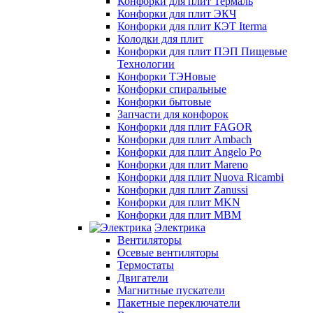
Конфорки для плит Термаль
Конфорки для плит ЭКЧ
Конфорки для плит КЭТ Iterma
Колодки для плит
Конфорки для плит ПЭП Пищевые
Технологии
Конфорки ТЭНовые
Конфорки спиральные
Конфорки бытовые
Запчасти для конфорок
Конфорки для плит FAGOR
Конфорки для плит Ambach
Конфорки для плит Angelo Po
Конфорки для плит Mareno
Конфорки для плит Nuova Ricambi
Конфорки для плит Zanussi
Конфорки для плит MKN
Конфорки для плит MBM
Электрика
Вентиляторы
Осевые вентиляторы
Термостаты
Двигатели
Магнитные пускатели
Пакетные переключатели