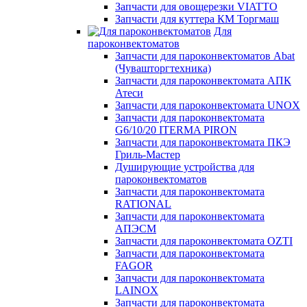
Запчасти для овощерезки VIATTO
Запчасти для куттера КМ Торгмаш
Для
пароконвектоматов
Запчасти для пароконвектоматов Abat
(Чувашторгтехника)
Запчасти для пароконвектомата АПК
Атеси
Запчасти для пароконвектомата UNOX
Запчасти для пароконвектомата
G6/10/20 ITERMA PIRON
Запчасти для пароконвектомата ПКЭ
Гриль-Мастер
Душирующие устройства для
пароконвектоматов
Запчасти для пароконвектомата
RATIONAL
Запчасти для пароконвектомата
АПЭСМ
Запчасти для пароконвектомата OZTI
Запчасти для пароконвектомата
FAGOR
Запчасти для пароконвектомата
LAINOX
Запчасти для пароконвектомата