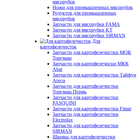
мясорубок
Ножи для промышленных мясорубок
Редуктор для промышленных
мясорубок
Запчасти для мясорубки FAMA
Запчасти для мясорубки KT
Запчасти для мясорубки SIRMAN
Для
картофелечисток
Запчасти для картофелечистки МОК
Торгмаш
Запчасти для картофелечиски МКК
Abat
Запчасти для картофелечистки Тайфун
Атеси
Запчасти для картофелечистки
Торгмаш Пермь
Запчасти для картофелечистки
PASQUINI
Запчасти для картофелечистки Fimar
Запчасти для картофелечистки
Electrolux
Запчасти для картофелечистки
SIRMAN
Шкивы для картофелечистки