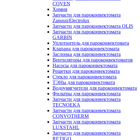
COVEN
Химия
Запчасти для пароконвектомата
Zanussi/Electrolux
Запчасти для пароконвектомата OLIS
Запчасти для пароконвектомата
GARBIN
Уплотнитель для пароконвектомата
Клапана для пароконвектомата
Заслонка для пароконвектомата
Вентиляторы для пароконвектоматов
Насосы для пароконвектомата
Решетки для пароконвектомата
Стекло для пароконвектомата
ТЭНы для пароконвектомата
Водоумягчители для пароконвектомата
Фильтры для пароконвектомата
Запчасти для пароконвектомата
TECNOEKA
Запчасти для пароконвектомата
CONVOTHERM
Запчасти для пароконвектомата
LUXSTAHL
Запчасти для пароконвектомата
RETIGO