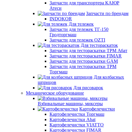
Запчасти для транспортера КАЮР
Атеси
Запчасти по брендам
INDOKOR
Для тележек
Запчасти для тележек ТГ-150
Гродторгмаш
Запчасти для тележек OZTI
Для тестораскаток
Запчасти для тестораскатки ТРМ Абат
Запчасти для тестораскатки FIMAR
Запчасти для тестораскатки GAM
Запчасти для тестораскатки ТРМ
Торгмаш
Для колбасных
шприцов
Для рисоварок
Механическое оборудование
Взбивальные машины, миксеры
Картофелечистки
Картофелечистки Торгмаш
Картофелечистки Abat
Картофелечистки VIATTO
Картофелечистки FIMAR