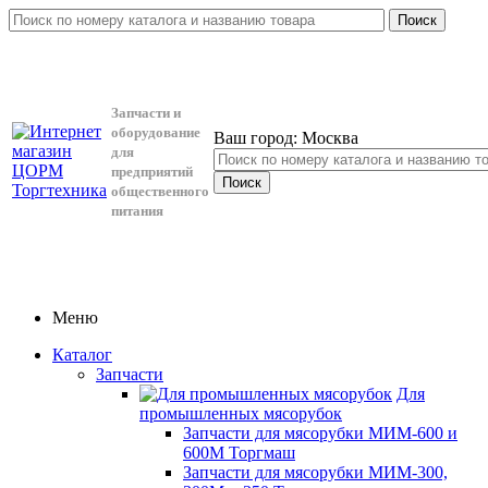
Поиск
Запчасти и
оборудование
Ваш город:
Москва
для
предприятий
общественного
питания
Меню
Каталог
Запчасти
Для
промышленных мясорубок
Запчасти для мясорубки МИМ-600 и
600М Торгмаш
Запчасти для мясорубки МИМ-300,