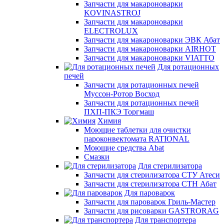
Запчасти для макароноварки
KOVINASTROJ
Запчасти для макароноварки
ELECTROLUX
Запчасти для макароноварки ЭВК Абат
Запчасти для макароноварки AIRHOT
Запчасти для макароноварки VIATTO
Для ротационных
печей
Запчасти для ротационных печей
Муссон-Ротор Восход
Запчасти для ротационных печей
ПХП-ПКЭ Торгмаш
Химия
Моющие таблетки для очистки
пароконвектомата RATIONAL
Моющие средства Abat
Смазки
Для стерилизатора
Запчасти для стерилизатора СТУ Атеси
Запчасти для стерилизатора СТН Абат
Для пароварок
Запчасти для пароварок Гриль-Мастер
Запчасти для рисоварки GASTRORAG
Для транспортера