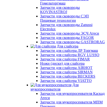
Гомельторгмаш
Запчасти для сковороды
KOVINASTROJ
Запчасти для сковороды СЭП
Пищевые технологии
Запчасти для сковороды Zanussi
Electrolux
Запчасти для сковороды ЭСЧ Атеси
Запчасти для сковороды FAGOR
Запчасти для сковороды GASTRORAG
Для слайсера
Запчасти для слайсера ЛР Торгмаш
Запчасти для слайсера RGV LUSSO
Запчасти для слайсера FIMAR
Ножи (диски) для слайсера
Запчасти для слайсера AIRHOT
Запчасти для слайсера SIRMAN
Запчасти для слайсера BECKERS
Запчасти для слайсера VIATTO
Для
мукопросеивателя
Запчасти для мукопросеивателя Каскад
Атеси
Запчасти для мукопросеивателя МПМ
Пензмаш