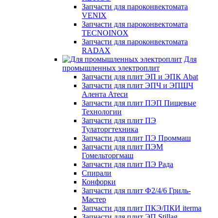
Запчасти для пароконвектомата
VENIX
Запчасти для пароконвектомата
TECNOINOX
Запчасти для пароконвектомата
RADAX
Для
промышленных электроплит
Запчасти для плит ЭП и ЭПК Abat
Запчасти для плит ЭПЧ и ЭПШЧ
Алента Атеси
Запчасти для плит ПЭП Пищевые
Технологии
Запчасти для плит ПЭ
Тулаторгтехника
Запчасти для плит ПЭ Проммаш
Запчасти для плит ПЭМ
Гомельторгмаш
Запчасти для плит ПЭ Рада
Спирали
Конфорки
Запчасти для плит Ф2/4/6 Гриль-
Мастер
Запчасти для плит ПКЭ/ПКИ iterma
Запчасти для плит ЭП Stillag