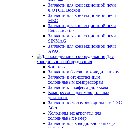
Запчасти для конвекционной печи
ФОТОН Восход
Запчасти для конвекционной печи
MEC
Запчасти для конвекционной печи
Enteco-master
Запчасти для конвекционной печи
SINMAG
Запчасти для конвекционной печи
APACH
Для
холодильного оборудования
Фильтры
Запчасти к бытовым холодильникам
Запчасти к отечественным
холодильным компрессорам
Запчасти к шкафам,прилавкам
Компрессоры для холодильных
установок
Запчасти к столам холодильным СХС
Абат
Холодильные агрегаты для
холодильных камер
Запчасти для холодильного шкафа