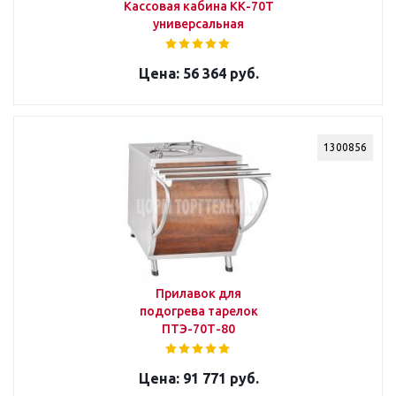
Кассовая кабина КК-70Т
универсальная
56 364 руб.
1300856
Прилавок для
подогрева тарелок
ПТЭ-70Т-80
91 771 руб.