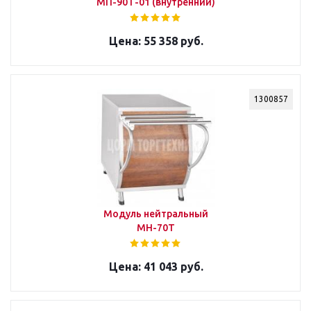
МП-90Т-01 (внутренний)
55 358 руб.
1300857
Модуль нейтральный
МН-70Т
41 043 руб.