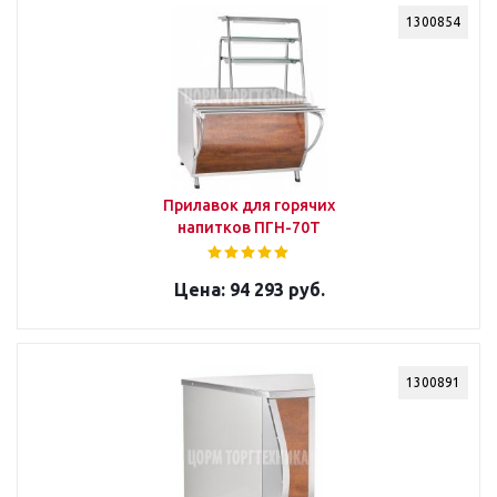
1300854
Прилавок для горячих
напитков ПГН-70Т
94 293 руб.
1300891