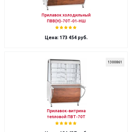
Прилавок холодильный
ПВВ(Н)-70Т-01-НШ
173 454 руб.
1300861
Прилавок-витрина
тепловой ПВТ-70Т