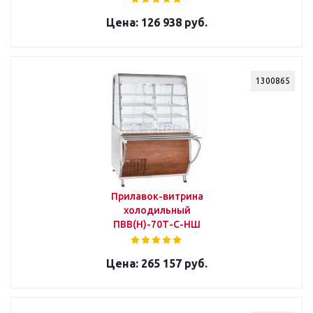
126 938 руб.
1300865
Прилавок-витрина
холодильный
ПВВ(Н)-70Т-С-НШ
265 157 руб.