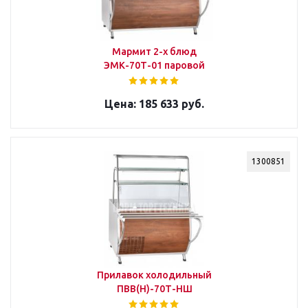
Мармит 2-х блюд
ЭМК-70Т-01 паровой
185 633 руб.
1300851
Прилавок холодильный
ПВВ(Н)-70Т-НШ