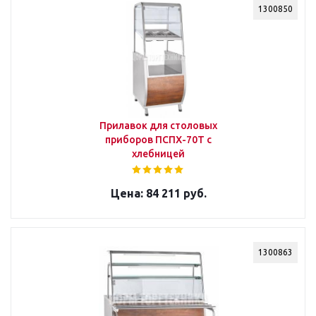
1300850
Прилавок для столовых
приборов ПСПХ-70Т с
хлебницей
84 211 руб.
1300863