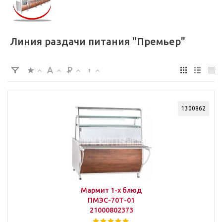
Линия раздачи питания "Премьер"
1300862
Мармит 1-х блюд
ПМЭС-70Т-01
21000802373