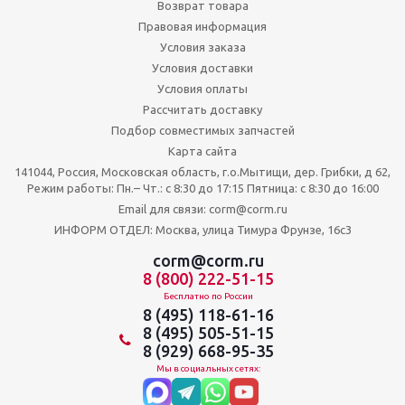
Возврат товара
Правовая информация
Условия заказа
Условия доставки
Условия оплаты
Рассчитать доставку
Подбор совместимых запчастей
Карта сайта
141044, Россия, Московская область, г.о.Мытищи, дер. Грибки, д 62,
Режим работы: Пн.– Чт.: с 8:30 до 17:15 Пятница: c 8:30 до 16:00
Email для связи: corm@corm.ru
ИНФОРМ ОТДЕЛ: Москва, улица Тимура Фрунзе, 16с3
corm@corm.ru
8 (800) 222-51-15
Бесплатно по России
8 (495) 118-61-16
8 (495) 505-51-15
8 (929) 668-95-35
Мы в социальных сетях: