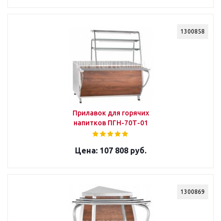
1300858
Прилавок для горячих
напитков ПГН-70Т-01
107 808 руб.
1300869