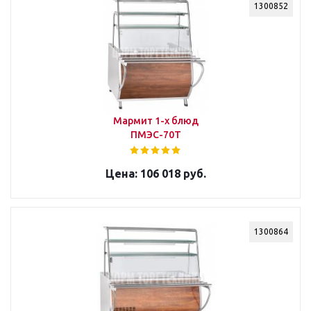
1300852
Мармит 1-х блюд
ПМЭС-70Т
106 018 руб.
1300864