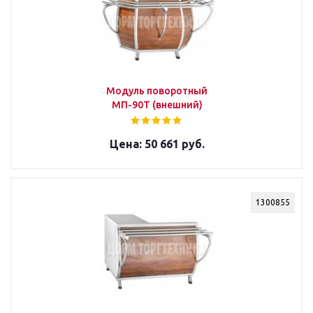
Модуль поворотный
МП-90Т (внешний)
50 661 руб.
1300855