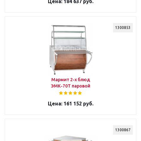
184 637 руб.
1300853
Мармит 2-х блюд
ЭМК-70Т паровой
161 152 руб.
1300867