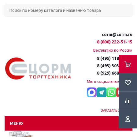
corm@corm.ru
8 (800) 222-51-15
Бесплатно по России
8 (495) 118-61-16
8 (495) 505-51-15
8 (929) 668-95-35
Мы в социальных сетях:
ЗАКАЗАТЬ ЗВОНОК
МЕНЮ