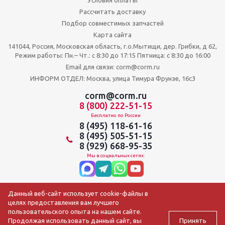
Условия оплаты
Рассчитать доставку
Подбор совместимых запчастей
Карта сайта
141044, Россия, Московская область, г.о.Мытищи, дер. Грибки, д 62,
Режим работы: Пн.– Чт.: с 8:30 до 17:15 Пятница: c 8:30 до 16:00
Email для связи: corm@corm.ru
ИНФОРМ ОТДЕЛ: Москва, улица Тимура Фрунзе, 16с3
corm@corm.ru
8 (800) 222-51-15
Бесплатно по России
8 (495) 118-61-16
8 (495) 505-51-15
8 (929) 668-95-35
Мы в социальных сетях:
Данный веб-сайт использует cookie-файлы в
целях предоставления вам лучшего
пользовательского опыта на нашем сайте.
Принять
Продолжая использовать данный сайт, вы