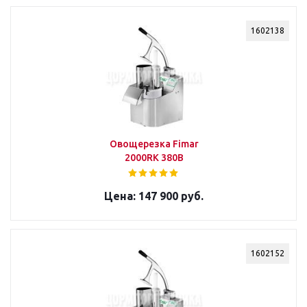
1602138
Овощерезка Fimar
2000RK 380В
147 900 руб.
1602152