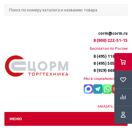
corm@corm.ru
8 (800) 222-51-15
Бесплатно по России
8 (495) 118-61-16
8 (495) 505-51-15
8 (929) 668-95-35
Мы в социальных сетях:
ЗАКАЗАТЬ ЗВОНОК
МЕНЮ