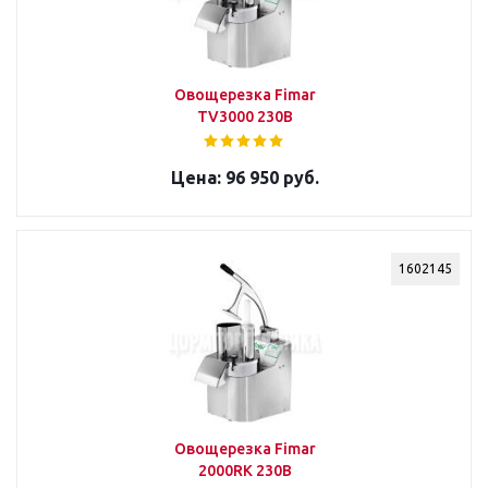
Овощерезка Fimar
TV3000 230В
96 950 руб.
1602145
Овощерезка Fimar
2000RK 230В