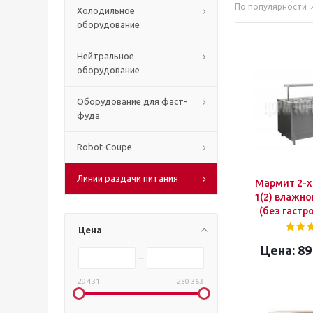
По популярности
Холодильное
оборудование
Нейтральное
оборудование
Оборудование для фаст-
фуда
Robot-Coupe
Линии раздачи питания
Мармит 2-х
1(2) влажно
(без гастр
Цена
89
29 431
250 363