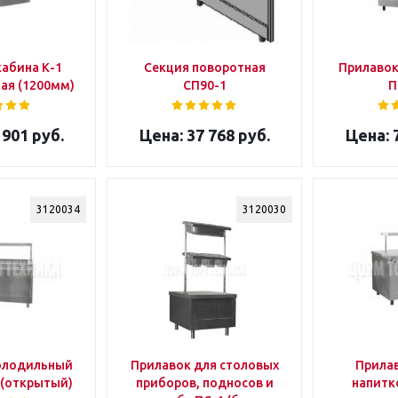
кабина К-1
Секция поворотная
Прилавок
ая (1200мм)
СП90-1
П
 901 руб.
37 768 руб.
7
3120034
3120030
олодильный
Прилавок для столовых
Прилав
 (открытый)
приборов, подносов и
напитко