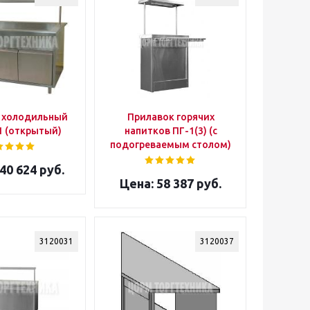
 холодильный
Прилавок горячих
1 (открытый)
напитков ПГ-1(3) (с
подогреваемым столом)
40 624 руб.
58 387 руб.
3120031
3120037