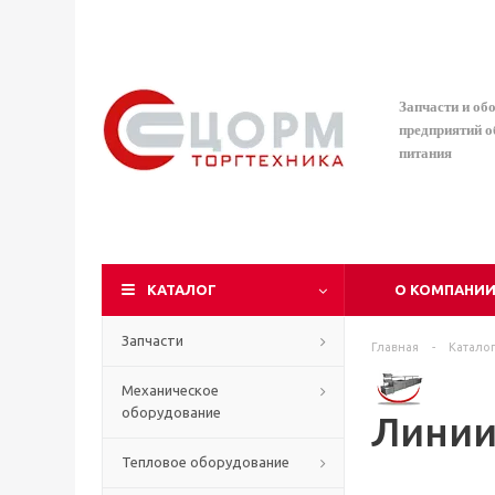
Запчасти и об
предприятий 
питания
КАТАЛОГ
О КОМПАНИ
Запчасти
Главная
-
Катало
Механическое
оборудование
Линии
Тепловое оборудование