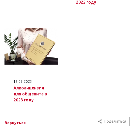
2022 году
15.03.2023
Алколицензия
для общепита в
2023 году
Поделиться
Вернуться