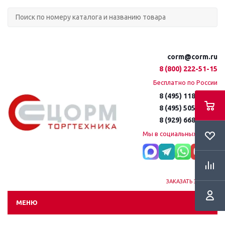
corm@corm.ru
8 (800) 222-51-15
Бесплатно по России
8 (495) 118-61-16
8 (495) 505-51-15
8 (929) 668-95-35
Мы в социальных сетях:
ЗАКАЗАТЬ ЗВОНОК
МЕНЮ