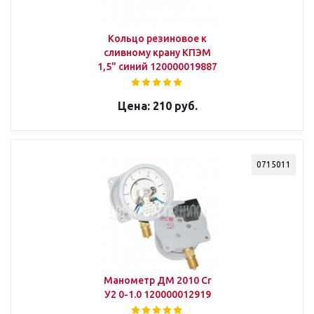
Кольцо резиновое к
сливному крану КПЭМ
1,5" синий 120000019887
210 руб.
0715011
Манометр ДМ 2010 Cr
У2 0-1.0 120000012919