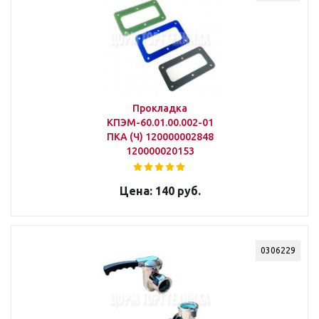
Прокладка
КПЭМ-60.01.00.002-01
ПКА (Ч) 120000002848
120000020153
140 руб.
0306229