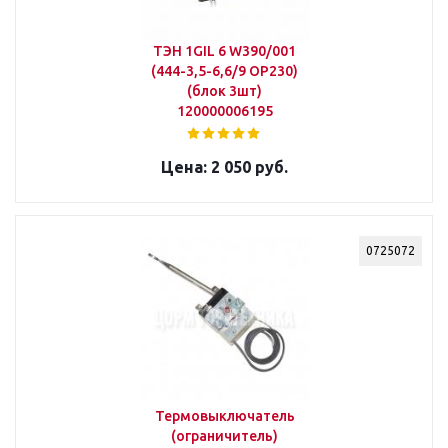
ТЭН 1GIL 6 W390/001
(444-3,5-6,6/9 ОР230)
(блок 3шт)
120000006195
2 050 руб.
0725072
Термовыключатель
(ограничитель)