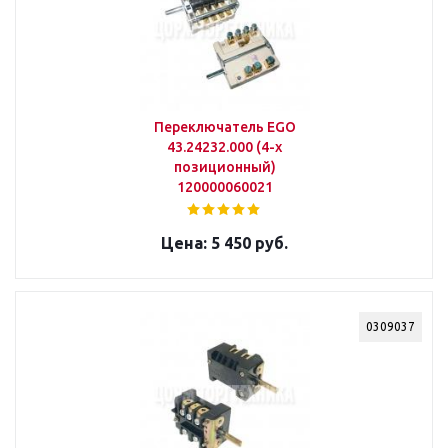
Переключатель EGO
43.24232.000 (4-х
позиционный)
120000060021
5 450 руб.
0309037