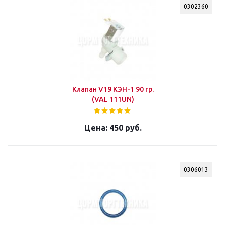
0302360
Клапан V19 КЭН-1 90 гр.
(VAL 111UN)
450 руб.
0306013