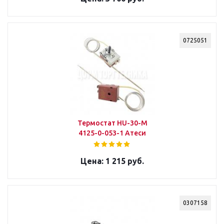
0725051
Термостат HU-30-М
4125-0-053-1 Атеси
1 215 руб.
0307158