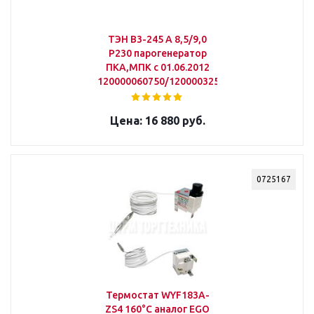
ТЭН В3-245 А 8,5/9,0
Р230 парогенератор
ПКА,МПК с 01.06.2012
120000060750/12000032505
16 880 руб.
0725167
Термостат WYF183А-
ZS4 160°С аналог EGO