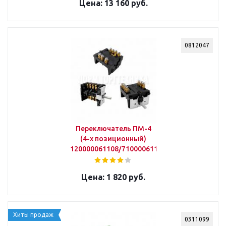
13 160 руб.
0812047
Переключатель ПМ-4
(4-х позиционный)
120000061108/710000611041
1 820 руб.
Хиты продаж
0311099