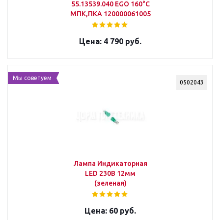
55.13539.040 EGO 160°С
МПК,ПКА 120000061005
4 790 руб.
Мы советуем
0502043
Лампа Индикаторная
LED 230В 12мм
(зеленая)
60 руб.