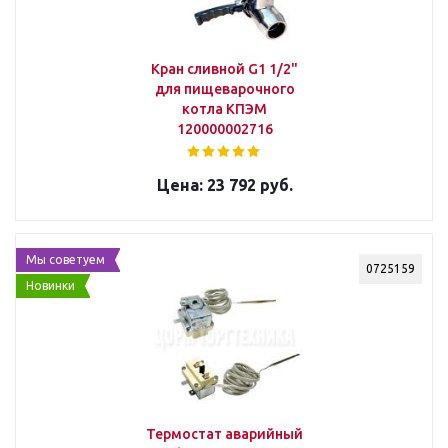
Кран сливной G1 1/2"
для пищеварочного
котла КПЭМ
120000002716
23 792 руб.
Мы советуем
0725159
Новинки
Термостат аварийный