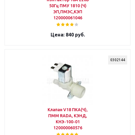
50Гц ПМУ 1810 (Ч)
ЭП,ПМЭС,КЭП
120000061046
840 руб.
0302144
Клапан V18 ПКА(Ч),
ПММ RADA, КЭНД,
КНЭ-100-01
120000060576