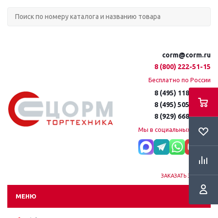
corm@corm.ru
8 (800) 222-51-15
Бесплатно по России
8 (495) 118-61-16
8 (495) 505-51-15
8 (929) 668-95-35
Мы в социальных сетях:
ЗАКАЗАТЬ ЗВОНОК
МЕНЮ