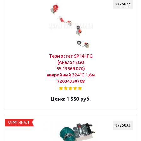
0725076
Термостат SP141FG
(Aналог EGO
55.13569.070)
аварийный 324°С 1,6м
72004350708
1 550 руб.
ОРИГИНАЛ
0725033