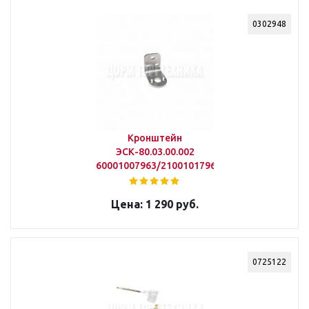
0302948
Кронштейн
ЭСК-80.03.00.002
60001007963/21001017963
1 290 руб.
0725122