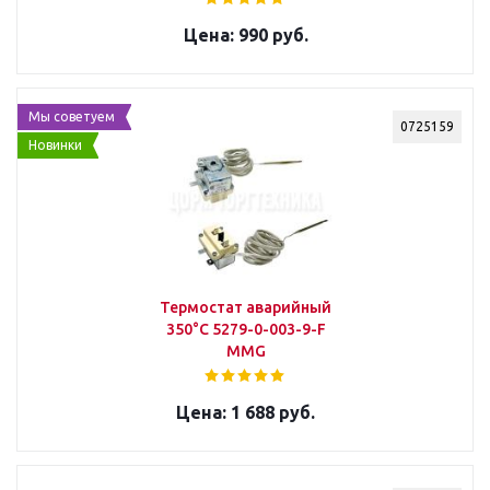
990 руб.
Мы советуем
0725159
Новинки
Термостат аварийный
350°С 5279-0-003-9-F
MMG
1 688 руб.