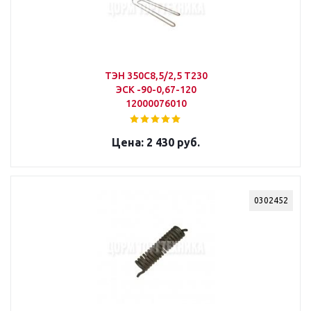
ТЭН 350C8,5/2,5 T230
ЭСК -90-0,67-120
12000076010
2 430 руб.
0302452