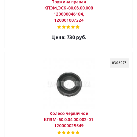
Пружина правая
КПЭМ,ЭСК-80.03.00.008
120000046184,
120001007224
730 руб.
0306073
Колесо червячное
КПЭМ-60.0.04.00.002-01
120000025549