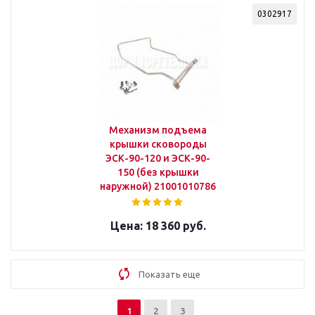
0302917
Механизм подъема
крышки сковороды
ЭСК-90-120 и ЭСК-90-
150 (без крышки
наружной) 21001010786
18 360 руб.
Показать еще
1
2
3