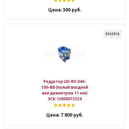
300 руб.
0302916
Редуктор UD-RV 040-
100-В8 (полый входной
вал диаметром 11 мм)
ЭСК 12000072324
7 800 руб.