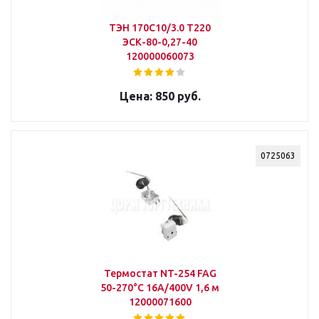
ТЭН 170С10/3.0 Т220
ЭСК-80-0,27-40
120000060073
850 руб.
0725063
Термостат NT-254 FAG
50-270°С 16А/400V 1,6 м
12000071600