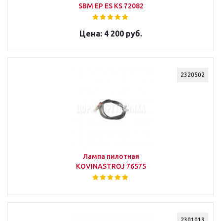
SBM EP ES KS 72082
4 200 руб.
2320502
Лампа пилотная
KOVINASTROJ 76575
2301019