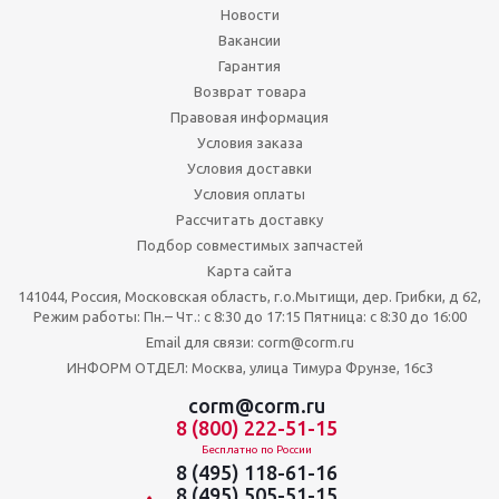
Новости
Вакансии
Гарантия
Возврат товара
Правовая информация
Условия заказа
Условия доставки
Условия оплаты
Рассчитать доставку
Подбор совместимых запчастей
Карта сайта
141044, Россия, Московская область, г.о.Мытищи, дер. Грибки, д 62,
Режим работы: Пн.– Чт.: с 8:30 до 17:15 Пятница: c 8:30 до 16:00
Email для связи: corm@corm.ru
ИНФОРМ ОТДЕЛ: Москва, улица Тимура Фрунзе, 16с3
corm@corm.ru
8 (800) 222-51-15
Бесплатно по России
8 (495) 118-61-16
8 (495) 505-51-15