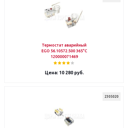
Термостат аварийный
EGO 56.10572.500 365°С
120000071469
10 280 руб.
2305020