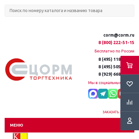
corm@corm.ru
8 (800) 222-51-15
Бесплатно по России
8 (495) 118-61-16
8 (495) 505-51-15
8 (929) 668-95-35
Мы в социальных сетях:
ЗАКАЗАТЬ ЗВОНОК
МЕНЮ