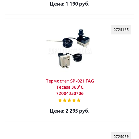
1 190 руб.
0725165
Термостат SP-021 FAG
Tecasa 360°C
72004350706
2 295 руб.
0725059