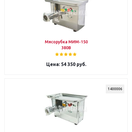
Мясорубка МИМ-150
380В
54 350 руб.
1400006