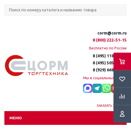
corm@corm.ru
8 (800) 222-51-15
Бесплатно по России
8 (495) 118-61-16
8 (495) 505-51-15
8 (929) 668-95-35
Мы в социальных сетях:
ЗАКАЗАТЬ ЗВОНОК
МЕНЮ