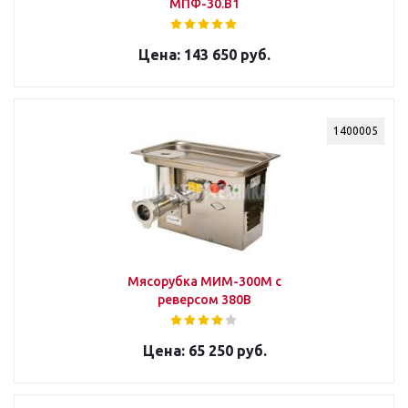
МПФ-30.В1
143 650 руб.
1400005
Мясорубка МИМ-300М с
реверсом 380В
65 250 руб.