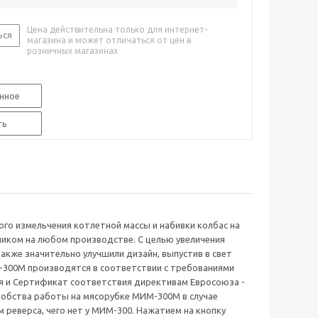
Цена действительна только для интернет-
ься
магазина и может отличаться от цен в
розничных магазинах
нное
ть
го измельчения котлетной массы и набивки колбас на
иком на любом производстве. С целью увеличения
кже значительно улучшили дизайн, выпустив в свет
300М производятся в соответствии с требованиями
ия и Сертификат соответствия директивам Евросоюза -
добства работы на мясорубке МИМ-300М в случае
реверса, чего нет у МИМ-300. Нажатием на кнопку