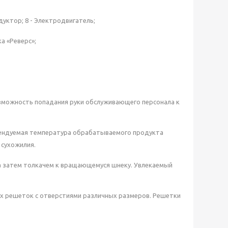
редуктор; 8 - Электродвигатель;
ка «Реверс»;
можность попадания руки обслуживающего персонала к
комендуемая температура обрабатываемого продукта
 сухожилия.
 а затем толкачем к вращающемуся шнеку. Увлекаемый
х решеток с отверстиями различных размеров. Решетки