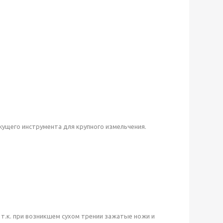
ущего инструмента для крупного измельчения.
 т.к. при возникшем сухом трении зажатые ножи и