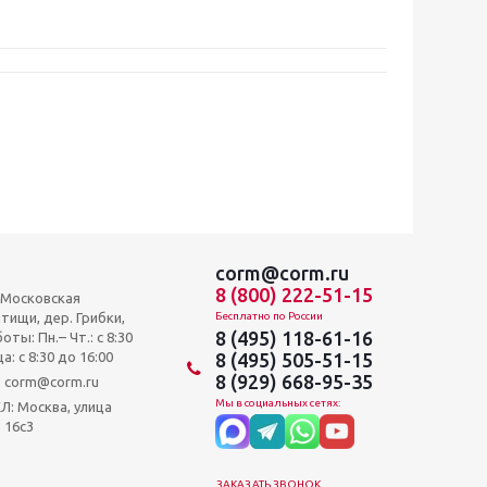
corm@corm.ru
8 (800) 222-51-15
, Московская
тищи, дер. Грибки,
Бесплатно по России
8 (495) 118-61-16
оты: Пн.– Чт.: с 8:30
а: c 8:30 до 16:00
8 (495) 505-51-15
8 (929) 668-95-35
и: corm@corm.ru
Мы в социальных сетях:
 Москва, улица
 16с3
ЗАКАЗАТЬ ЗВОНОК