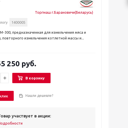
Торгмаш г.Барановичи(Беларусь)
логу
1400005
-300, предназначенная для измельчения мяса и
 повторного измельчения котлетной массы и...
5 250 руб.
В корзину
Нашли дешевле?
 клик
Товар участвует в акции:
Подробности