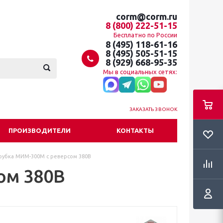
corm@corm.ru
8 (800) 222-51-15
Бесплатно по России
8 (495) 118-61-16
8 (495) 505-51-15
8 (929) 668-95-35
Мы в социальных сетях:
ЗАКАЗАТЬ ЗВОНОК
ПРОИЗВОДИТЕЛИ
КОНТАКТЫ
рубка МИМ-300М с реверсом 380В
ом 380В