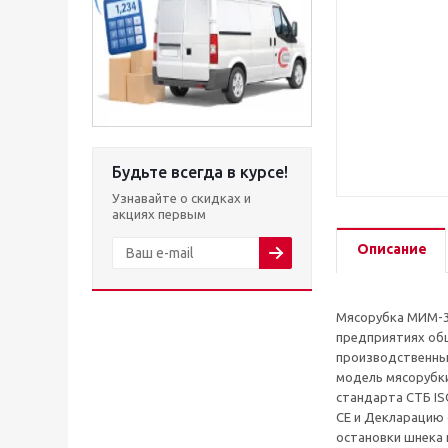
Будьте всегда в курсе!
Узнавайте о скидках и
акциях первым
Описание
Мясорубка МИМ-30
предприятиях общ
производственных
модель мясорубк
стандарта СТБ IS
CE и Декларацию 
остановки шнека 