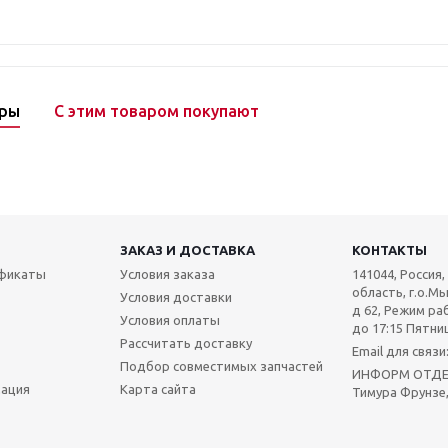
ары
С этим товаром покупают
ЗАКАЗ И ДОСТАВКА
КОНТАКТЫ
ификаты
Условия заказа
141044, Россия
область, г.о.Мы
Условия доставки
д 62, Режим раб
Условия оплаты
до 17:15 Пятниц
Рассчитать доставку
Email для связ
Подбор совместимых запчастей
ИНФОРМ ОТДЕЛ:
мация
Карта сайта
Тимура Фрунзе,