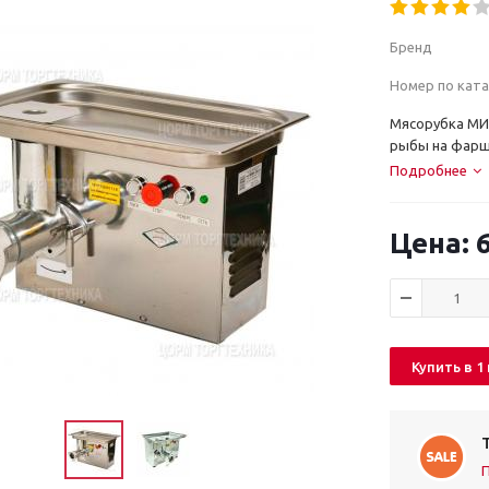
Бренд
Номер по ката
Мясорубка МИМ
рыбы на фарш,
Подробнее
6
Купить в 1