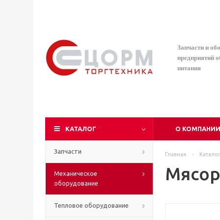
Запчасти и об
предприятий 
питания
КАТАЛОГ
О КОМПАНИ
Запчасти
Главная
-
Катало
Мясор
Механическое
оборудование
Тепловое оборудование