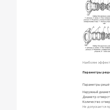
Наиболее эффекти
Параметры реш
Параметры решё
Наружный диамет
Диаметр отверст
Количество отве
Не допускается п