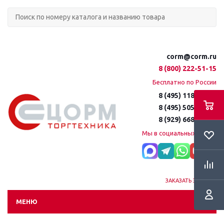
corm@corm.ru
8 (800) 222-51-15
Бесплатно по России
8 (495) 118-61-16
8 (495) 505-51-15
8 (929) 668-95-35
Мы в социальных сетях:
ЗАКАЗАТЬ ЗВОНОК
МЕНЮ