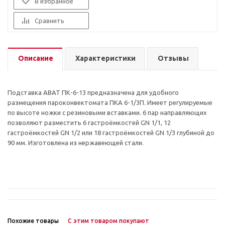
В избранное
Сравнить
Описание
Характеристики
Отзывы
Подставка ABAT ПК-6-13 предназначена для удобного
размещения пароконвектомата ПКА 6-1/3П. Имеет регулируемые
по высоте ножки с резиновыми вставками. 6 пар направляющих
позволяют разместить 6 гастроёмкостей GN 1/1, 12
гастроёмкостей GN 1/2 или 18 гастроёмкостей GN 1/3 глубиной до
90 мм. Изготовлена из нержавеющей стали.
Похожие товары
С этим товаром покупают