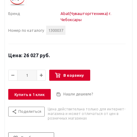
Бренд
Abat(Чувашторгтехника) г.
Чебоксары
Номер по каталогу
1300037
26 027 руб.
В корзину
Нашли дешевле?
Купить в 1 клик
Цена действительна только для интернет-
Поделиться
магазина и может отличаться от цен в
розничных магазинах