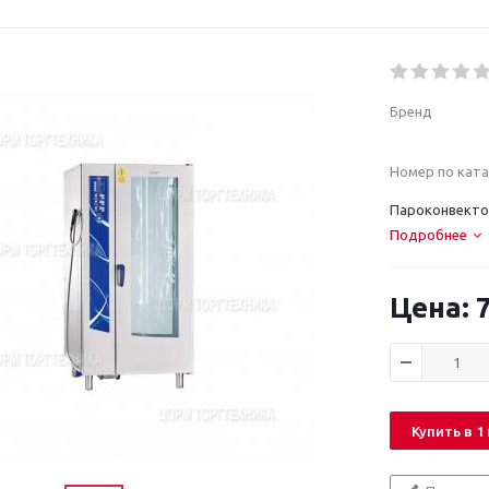
Бренд
Номер по ката
Пароконвекто
Подробнее
7
Купить в 1