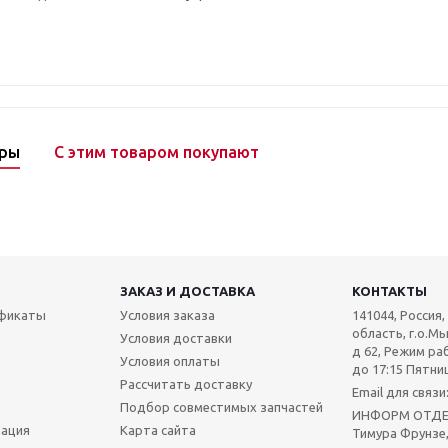
ары
С этим товаром покупают
ЗАКАЗ И ДОСТАВКА
КОНТАКТЫ
ификаты
Условия заказа
141044, Россия
область, г.о.Мы
Условия доставки
д 62, Режим раб
Условия оплаты
до 17:15 Пятниц
Рассчитать доставку
Email для связ
Подбор совместимых запчастей
ИНФОРМ ОТДЕЛ:
мация
Карта сайта
Тимура Фрунзе,