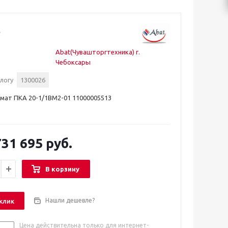
Abat(Чувашторгтехника) г.
Чебоксары
логу
1300026
мат ПКА 20-1/1ВМ2-01 11000005513
31 695 руб.
В корзину
Нашли дешевле?
 клик
Цена действительна только для интернет-