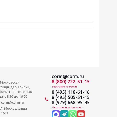
corm@corm.ru
8 (800) 222-51-15
, Московская
тищи, дер. Грибки,
Бесплатно по России
8 (495) 118-61-16
оты: Пн.– Чт.: с 8:30
а: c 8:30 до 16:00
8 (495) 505-51-15
8 (929) 668-95-35
и: corm@corm.ru
Мы в социальных сетях:
 Москва, улица
 16с3