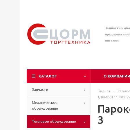
Запчасти и об
предприятий 
питания
КАТАЛОГ
О КОМПАНИ
Запчасти
Главная
-
Катало
1/1ВМ2-01 110000055
Механическое
Парок
оборудование
3
Тепловое оборудование