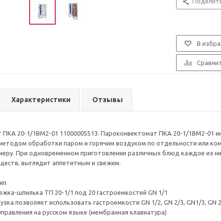
Поделит
В избра
Сравни
Характеристики
Отзывы
ПКА 20-1/1ВМ2-01 11000005513. Пароконвектомат ПКА 20-1/1ВМ2-01 и
етодом обработки паром и горячим воздухом по отдельности или ком
амеру. При одновременном приготовлении различных блюд каждое из ни
ществ, выглядит аппетитным и свежим.
ип
лежка-шпилька ТП 20-1/1 под 20 гастроемкостей GN 1/1
узка позволяет использовать гастроемкости GN 1/2, GN 2/3, GN1/3, GN 2
 управления на русском языке (мембранная клавиатура)