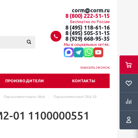
corm@corm.ru
8 (800) 222-51-15
Бесплатно по России
8 (495) 118-61-16
8 (495) 505-51-15
8 (929) 668-95-35
Мы в социальных сетях:
ЗАКАЗАТЬ ЗВОНОК
ПРОИЗВОДИТЕЛИ
КОНТАКТЫ
Пароконвектоматы Abat
-
Пароконвектомат ПКА 20-
2-01 1100000551