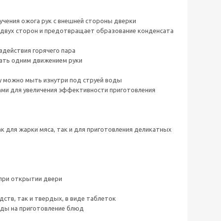
чения ожога рук с внешней стороны дверки
 двух сторон и предотвращает образование конденсата
здействия горячего пара
вать одним движением руки
ру можно мыть изнутри под струей воды
ми для увеличения эффективности приготовления
к для жарки мяса, так и для приготовления деликатных
 при открытии двери
ств, так и твердых, в виде таблеток
ходы на приготовление блюд