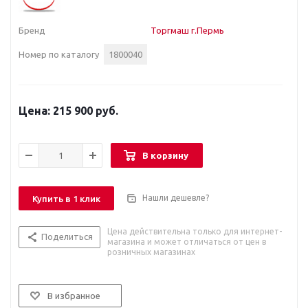
Бренд
Торгмаш г.Пермь
Номер по каталогу
1800040
215 900 руб.
В корзину
Нашли дешевле?
Купить в 1 клик
Цена действительна только для интернет-
Поделиться
магазина и может отличаться от цен в
розничных магазинах
В избранное