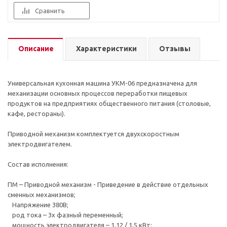
Сравнить
Описание
Характеристики
Отзывы
Универсальная кухонная машина УКМ-06 предназначена для
механизации основных процессов переработки пищевых
продуктов на предприятиях общественного питания (столовые,
кафе, рестораны).
Приводной механизм комплектуется двухскоростным
электродвигателем.
Состав исполнения:
ПМ – Приводной механизм - Приведение в действие отдельных
сменных механизмов;
Напряжение 380В;
род тока – 3х фазный переменный;
мощность электродвигателя – 1,12 / 1,5 кВт;