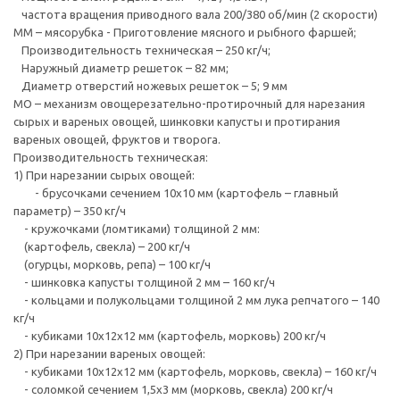
частота вращения приводного вала 200/380 об/мин (2 скорости)
ММ – мясорубка - Приготовление мясного и рыбного фаршей;
Производительность техническая – 250 кг/ч;
Наружный диаметр решеток – 82 мм;
Диаметр отверстий ножевых решеток – 5; 9 мм
МО – механизм овощерезательно-протирочный для нарезания
сырых и вареных овощей, шинковки капусты и протирания
вареных овощей, фруктов и творога.
Производительность техническая:
1) При нарезании сырых овощей:
- брусочками сечением 10х10 мм (картофель – главный
параметр) – 350 кг/ч
- кружочками (ломтиками) толщиной 2 мм:
(картофель, свекла) – 200 кг/ч
(огурцы, морковь, репа) – 100 кг/ч
- шинковка капусты толщиной 2 мм – 160 кг/ч
- кольцами и полукольцами толщиной 2 мм лука репчатого – 140
кг/ч
- кубиками 10х12х12 мм (картофель, морковь) 200 кг/ч
2) При нарезании вареных овощей:
- кубиками 10х12х12 мм (картофель, морковь, свекла) – 160 кг/ч
- соломкой сечением 1,5х3 мм (морковь, свекла) 200 кг/ч