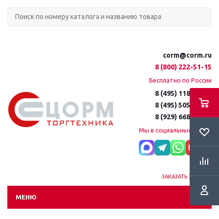
corm@corm.ru
8 (800) 222-51-15
Бесплатно по России
8 (495) 118-61-16
8 (495) 505-51-15
8 (929) 668-95-35
Мы в социальных сетях:
ЗАКАЗАТЬ ЗВОНОК
МЕНЮ