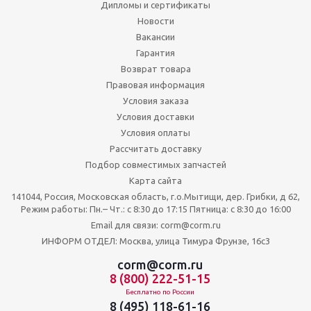
Дипломы и сертификаты
Новости
Вакансии
Гарантия
Возврат товара
Правовая информация
Условия заказа
Условия доставки
Условия оплаты
Рассчитать доставку
Подбор совместимых запчастей
Карта сайта
141044, Россия, Московская область, г.о.Мытищи, дер. Грибки, д 62,
Режим работы: Пн.– Чт.: с 8:30 до 17:15 Пятница: c 8:30 до 16:00
Email для связи: corm@corm.ru
ИНФОРМ ОТДЕЛ: Москва, улица Тимура Фрунзе, 16с3
corm@corm.ru
8 (800) 222-51-15
Бесплатно по России
8 (495) 118-61-16