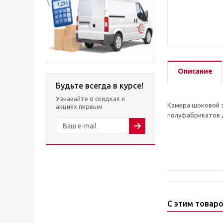
Описание
Будьте всегда в курсе!
Узнавайте о скидках и
Камера шоковой 
акциях первым
полуфабрикатов д
С этим товар