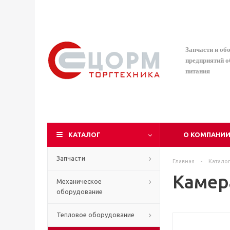
Запчасти и об
предприятий 
питания
КАТАЛОГ
О КОМПАНИ
Запчасти
Главная
-
Катало
Камер
Механическое
оборудование
Тепловое оборудование