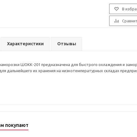
В избра
Сравни
Характеристики
Отзывы
заморозки ШОКК-201 предназначена для быстрого охлаждения и замо
ля дальнейшего их хранения на низкотемпературных складах предпри
ом покупают