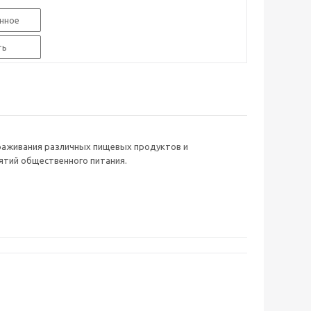
нное
ть
раживания различных пищевых продуктов и
ятий общественного питания.