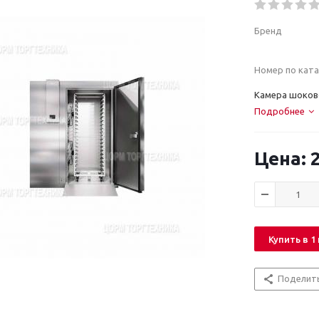
Бренд
Номер по ката
Камера шоков
Подробнее
2
Купить в 1
Поделит