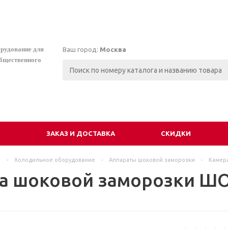
орудование для
Ваш город:
Москва
общественного
И
ЗАКАЗ И ДОСТАВКА
СКИДКИ
г
-
Холодильное оборудование
-
Аппараты шоковой заморозки
-
Камер
а шоковой заморозки Ш