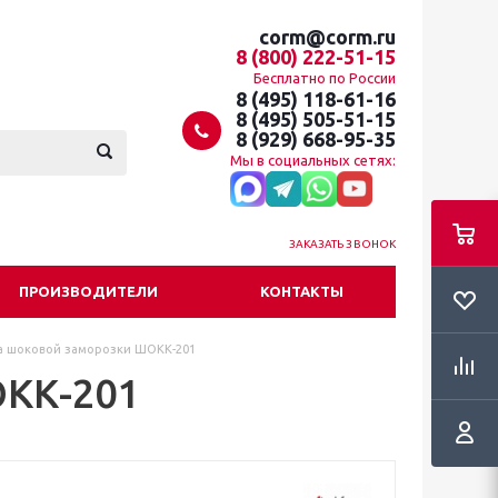
corm@corm.ru
8 (800) 222-51-15
Бесплатно по России
8 (495) 118-61-16
8 (495) 505-51-15
8 (929) 668-95-35
Мы в социальных сетях:
ЗАКАЗАТЬ ЗВОНОК
ПРОИЗВОДИТЕЛИ
КОНТАКТЫ
а шоковой заморозки ШОКК-201
ОКК-201