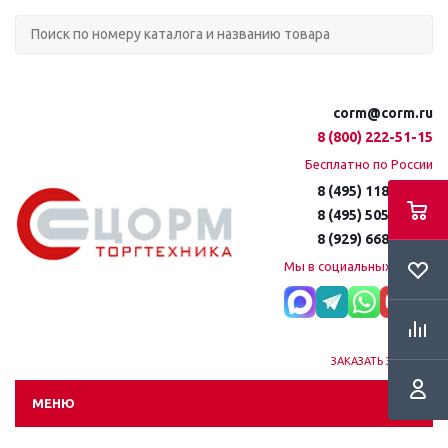
corm@corm.ru
8 (800) 222-51-15
Бесплатно по России
8 (495) 118-61-16
8 (495) 505-51-15
8 (929) 668-95-35
Мы в социальных сетях:
ЗАКАЗАТЬ ЗВОНОК
МЕНЮ