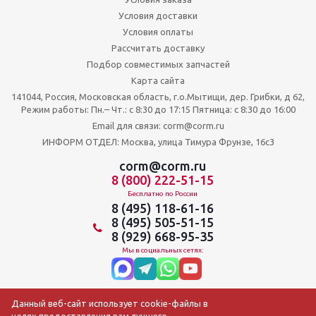
Условия доставки
Условия оплаты
Рассчитать доставку
Подбор совместимых запчастей
Карта сайта
141044, Россия, Московская область, г.о.Мытищи, дер. Грибки, д 62,
Режим работы: Пн.– Чт.: с 8:30 до 17:15 Пятница: c 8:30 до 16:00
Email для связи: corm@corm.ru
ИНФОРМ ОТДЕЛ: Москва, улица Тимура Фрунзе, 16с3
corm@corm.ru
8 (800) 222-51-15
Бесплатно по России
8 (495) 118-61-16
8 (495) 505-51-15
8 (929) 668-95-35
Мы в социальных сетях:
Данный веб-сайт использует cookie-файлы в