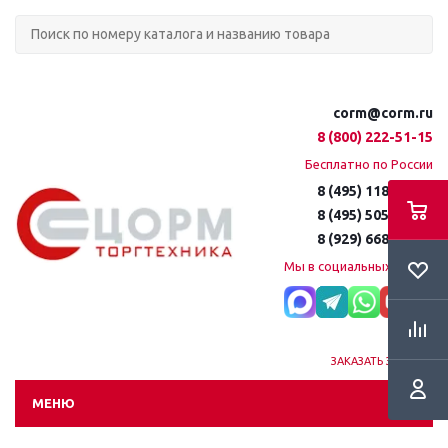
corm@corm.ru
8 (800) 222-51-15
Бесплатно по России
8 (495) 118-61-16
8 (495) 505-51-15
8 (929) 668-95-35
Мы в социальных сетях:
ЗАКАЗАТЬ ЗВОНОК
МЕНЮ