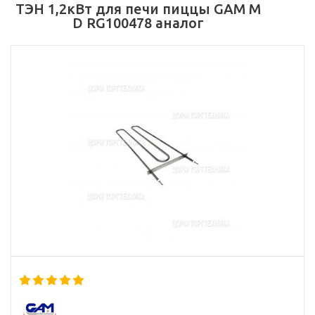
ТЭН 1,2кВт для печи пиццы GAM M
D RG100478 аналог