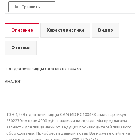
Сравнить
Описание
Характеристики
Видео
Отзывы
ТЭН для печи пиццы GAM MD RG100478
АНАЛОГ
ТЭН 1,2кВт для печи пиццы GAM MD RG100478 аналог артикул
2302239 по цене 4900 руб. в наличии на складе. Мы предлагаем
запчасти для пицца-печи от ведущих производителей пищевого
оборудования. Приобрести данный товар Вы можете on-line на
сайте или позвонив по телефону (800) 222-51-15.