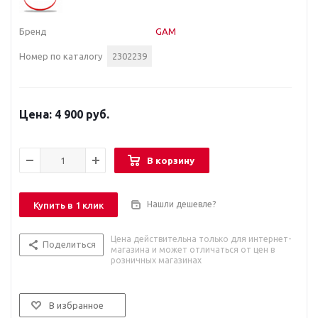
Бренд
GAM
Номер по каталогу
2302239
4 900 руб.
В корзину
Нашли дешевле?
Купить в 1 клик
Цена действительна только для интернет-
Поделиться
магазина и может отличаться от цен в
розничных магазинах
В избранное