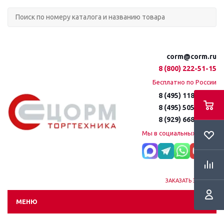
corm@corm.ru
8 (800) 222-51-15
Бесплатно по России
8 (495) 118-61-16
8 (495) 505-51-15
8 (929) 668-95-35
Мы в социальных сетях:
ЗАКАЗАТЬ ЗВОНОК
МЕНЮ