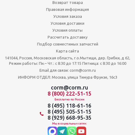
Возврат товара
Правовая информация
Условия заказа
Условия доставки
Условия оплаты
Рассчитать доставку
Подбор совместимых запчастей
Карта сайта
141044, Россия, Московская область, г.о.Мытищи, дер. Грибки, д 62,
Режим работы: Пн.– Чт.: с 8:30 до 17:15 Пятница: c 8:30 до 16:00
Email для связи: corm@corm.ru
ИНФОРМ ОТДЕЛ: Москва, улица Тимура Фрунзе, 16с3
corm@corm.ru
8 (800) 222-51-15
Бесплатно по России
8 (495) 118-61-16
8 (495) 505-51-15
8 (929) 668-95-35
Мы в социальных сетях: