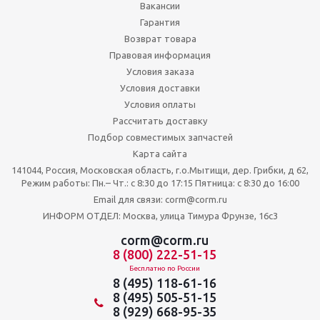
Вакансии
Гарантия
Возврат товара
Правовая информация
Условия заказа
Условия доставки
Условия оплаты
Рассчитать доставку
Подбор совместимых запчастей
Карта сайта
141044, Россия, Московская область, г.о.Мытищи, дер. Грибки, д 62,
Режим работы: Пн.– Чт.: с 8:30 до 17:15 Пятница: c 8:30 до 16:00
Email для связи: corm@corm.ru
ИНФОРМ ОТДЕЛ: Москва, улица Тимура Фрунзе, 16с3
corm@corm.ru
8 (800) 222-51-15
Бесплатно по России
8 (495) 118-61-16
8 (495) 505-51-15
8 (929) 668-95-35