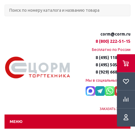
corm@corm.ru
8 (800) 222-51-15
Бесплатно по России
8 (495) 118-61-16
8 (495) 505-51-15
8 (929) 668-95-35
Мы в социальных сетях:
ЗАКАЗАТЬ ЗВОНОК
МЕНЮ