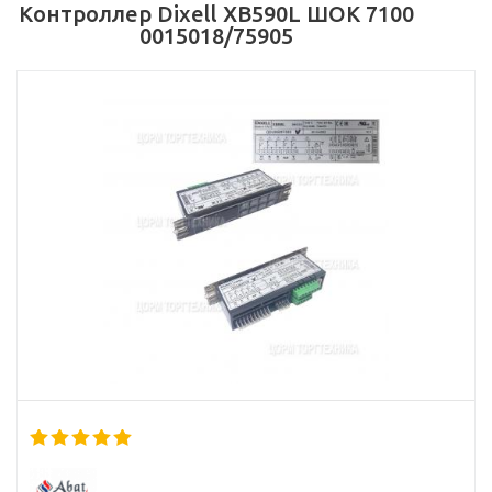
Контроллер Dixell XB590L ШОК 7100
0015018/75905