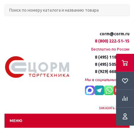
corm@corm.ru
8 (800) 222-51-15
Бесплатно по России
8 (495) 118-61-16
8 (495) 505-51-15
8 (929) 668-95-35
Мы в социальных сетях:
ЗАКАЗАТЬ ЗВОНОК
МЕНЮ