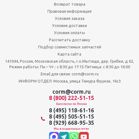
Возврат товара
Правовая информация
Условия заказа
Условия доставки
Условия оплаты
Рассчитать доставку
Подбор совместимых запчастей
Карта сайта
141044, Россия, Московская область, г.о.Мытищи, дер. Грибки, д 62,
Режим работы: Пн.– Чт.: с 8:30 до 17:15 Пятница: c 8:30 до 16:00
Email для связи: corm@corm.ru
ИНФОРМ ОТДЕЛ: Москва, улица Тимура Фрунзе, 16с3
corm@corm.ru
8 (800) 222-51-15
Бесплатно по России
8 (495) 118-61-16
8 (495) 505-51-15
8 (929) 668-95-35
Мы в социальных сетях: