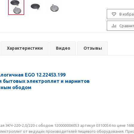
В избра
Сравни
Характеристики
Видео
Отзывы
алогичная EGO
12.22453.199
я бытовых электроплит и мармитов
нным ободом
 ЭКЧ-220-2,0/220 с ободом 120000006053 артикул 0310054 по цене 1680
ектроплит от ведущих производителей пищевого оборудования. Приобр