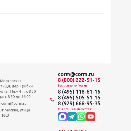
corm@corm.ru
8 (800) 222-51-15
, Московская
тищи, дер. Грибки,
Бесплатно по России
8 (495) 118-61-16
оты: Пн.– Чт.: с 8:30
а: c 8:30 до 16:00
8 (495) 505-51-15
8 (929) 668-95-35
и: corm@corm.ru
Мы в социальных сетях:
 Москва, улица
 16с3
ЗАКАЗАТЬ ЗВОНОК