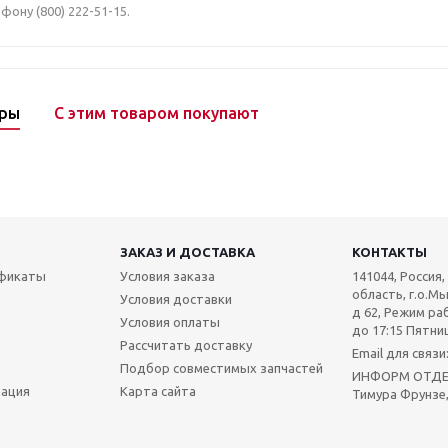
фону (800) 222-51-15.
ары
С этим товаром покупают
ЗАКАЗ И ДОСТАВКА
КОНТАКТЫ
ификаты
Условия заказа
141044, Россия
область, г.о.Мы
Условия доставки
д 62, Режим раб
Условия оплаты
до 17:15 Пятниц
Рассчитать доставку
Email для связ
Подбор совместимых запчастей
ИНФОРМ ОТДЕЛ:
мация
Карта сайта
Тимура Фрунзе,