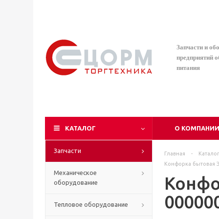
Запчасти и об
предприятий 
питания
КАТАЛОГ
О КОМПАНИ
Запчасти
Главная
-
Катало
Конфорка бытовая ЭК
Механическое
Конфо
оборудование
00000
Тепловое оборудование