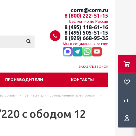
corm@corm.ru
8 (800) 222-51-15
Бесплатно по России
8 (495) 118-61-16
8 (495) 505-51-15
8 (929) 668-95-35
Мы в социальных сетях:
ЗАКАЗАТЬ ЗВОНОК
ПРОИЗВОДИТЕЛИ
КОНТАКТЫ
ектроплит
-
Запчасти для промышленных электроплит
-
220 с ободом 12