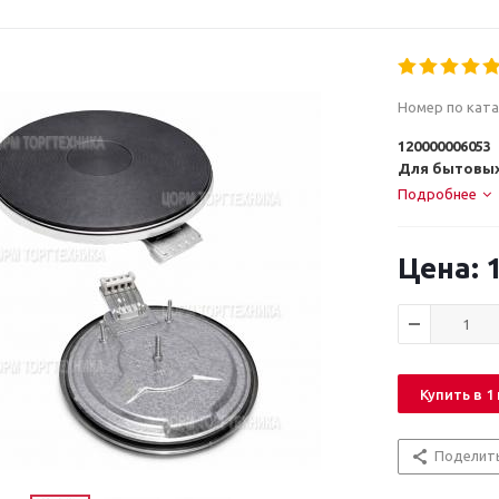
Номер по ката
120000006053
Для бытовых
Подробнее
1
Купить в 1
Поделит