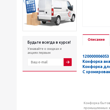
Описание
Будьте всегда в курсе!
Узнавайте о скидках и
акциях первым
120000006053
Конфорка ан
Конфорка дл
С хромирова
Конфорка бытовая
промышленных эл