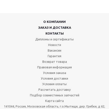
О КОМПАНИИ
ЗАКАЗ И ДОСТАВКА
КОНТАКТЫ
Дипломы и сертификаты
Новости
Вакансии
Гарантия
Возврат товара
Правовая информация
Условия заказа
Условия доставки
Условия оплаты
Рассчитать доставку
Подбор совместимых запчастей
Карта сайта
141044, Россия, Московская область, г.о.Мытищи, дер. Грибки, д 62,