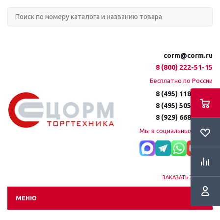
corm@corm.ru
8 (800) 222-51-15
Бесплатно по России
8 (495) 118-61-16
8 (495) 505-51-15
8 (929) 668-95-35
Мы в социальных сетях:
ЗАКАЗАТЬ ЗВОНОК
МЕНЮ