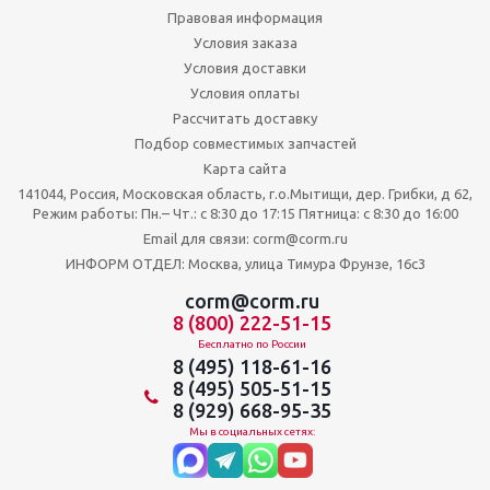
Правовая информация
Условия заказа
Условия доставки
Условия оплаты
Рассчитать доставку
Подбор совместимых запчастей
Карта сайта
141044, Россия, Московская область, г.о.Мытищи, дер. Грибки, д 62,
Режим работы: Пн.– Чт.: с 8:30 до 17:15 Пятница: c 8:30 до 16:00
Email для связи: corm@corm.ru
ИНФОРМ ОТДЕЛ: Москва, улица Тимура Фрунзе, 16с3
corm@corm.ru
8 (800) 222-51-15
Бесплатно по России
8 (495) 118-61-16
8 (495) 505-51-15
8 (929) 668-95-35
Мы в социальных сетях: