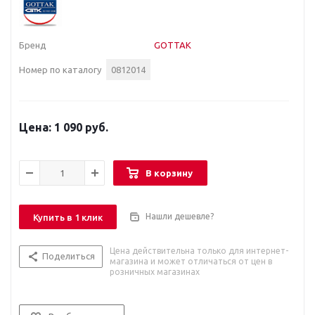
Бренд
GOTTAK
Номер по каталогу
0812014
1 090 руб.
В корзину
Нашли дешевле?
Купить в 1 клик
Цена действительна только для интернет-
Поделиться
магазина и может отличаться от цен в
розничных магазинах