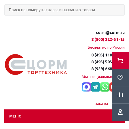
corm@corm.ru
8 (800) 222-51-15
Бесплатно по России
8 (495) 118-61-16
8 (495) 505-51-15
8 (929) 668-95-35
Мы в социальных сетях:
ЗАКАЗАТЬ ЗВОНОК
МЕНЮ