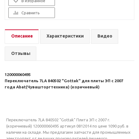
В избранное
Сравнить
Описание
Характеристики
Видео
Отзывы
120000060495
Переключатель 7LA 840502 "Gottak" для плиты ЭП с 2007
года Abat(Чувашторгтехника) (коричневый)
Переключатель 7LA 840502 "Gottak" Плита ЭП с 2007 г.
(коричневый) 120000060495 артикул 0812014 по цене 1090 руб. в
наличии на складе. Мы предлагаем запчасти для промышленных
электроплит от ведущих производителей пищевого