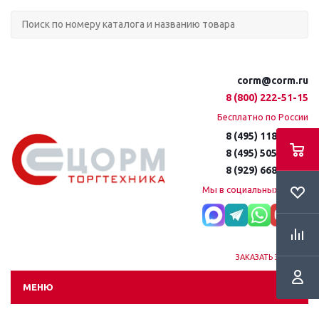
corm@corm.ru
8 (800) 222-51-15
Бесплатно по России
8 (495) 118-61-16
8 (495) 505-51-15
8 (929) 668-95-35
Мы в социальных сетях:
ЗАКАЗАТЬ ЗВОНОК
МЕНЮ