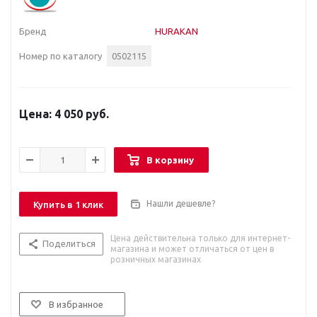
Бренд
HURAKAN
Номер по каталогу
0502115
4 050 руб.
В корзину
Нашли дешевле?
Купить в 1 клик
Цена действительна только для интернет-
Поделиться
магазина и может отличаться от цен в
розничных магазинах
В избранное