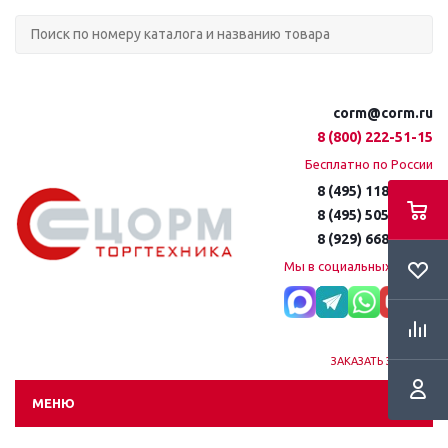
corm@corm.ru
8 (800) 222-51-15
Бесплатно по России
8 (495) 118-61-16
8 (495) 505-51-15
8 (929) 668-95-35
Мы в социальных сетях:
ЗАКАЗАТЬ ЗВОНОК
МЕНЮ