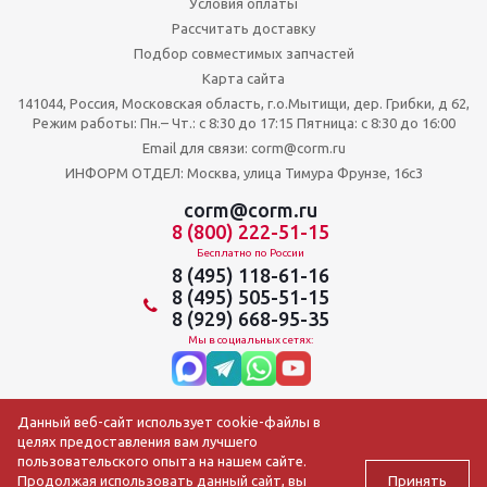
Условия оплаты
Рассчитать доставку
Подбор совместимых запчастей
Карта сайта
141044, Россия, Московская область, г.о.Мытищи, дер. Грибки, д 62,
Режим работы: Пн.– Чт.: с 8:30 до 17:15 Пятница: c 8:30 до 16:00
Email для связи: corm@corm.ru
ИНФОРМ ОТДЕЛ: Москва, улица Тимура Фрунзе, 16с3
corm@corm.ru
8 (800) 222-51-15
Бесплатно по России
8 (495) 118-61-16
8 (495) 505-51-15
8 (929) 668-95-35
Мы в социальных сетях:
Данный веб-сайт использует cookie-файлы в
целях предоставления вам лучшего
пользовательского опыта на нашем сайте.
Принять
Продолжая использовать данный сайт, вы