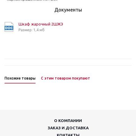
Документы
Шкаф жарочный 2ШЖЭ
Размер: 1,4 мб
Похожие товары
С этим товаром покупают
О КОМПАНИИ
ЗАКАЗ И ДОСТАВКА
КОНТАКТЫ