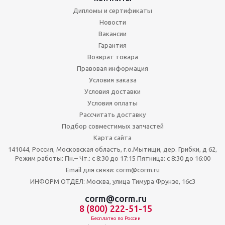
Дипломы и сертификаты
Новости
Вакансии
Гарантия
Возврат товара
Правовая информация
Условия заказа
Условия доставки
Условия оплаты
Рассчитать доставку
Подбор совместимых запчастей
Карта сайта
141044, Россия, Московская область, г.о.Мытищи, дер. Грибки, д 62,
Режим работы: Пн.– Чт.: с 8:30 до 17:15 Пятница: c 8:30 до 16:00
Email для связи: corm@corm.ru
ИНФОРМ ОТДЕЛ: Москва, улица Тимура Фрунзе, 16с3
corm@corm.ru
8 (800) 222-51-15
Бесплатно по России