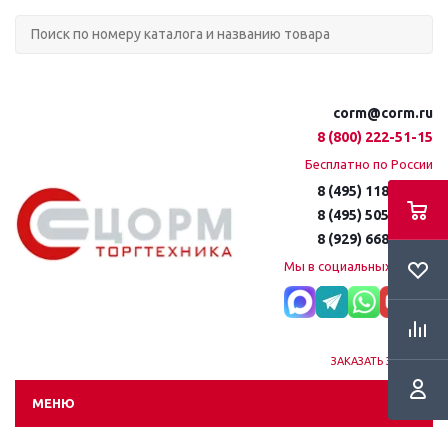
corm@corm.ru
8 (800) 222-51-15
Бесплатно по России
8 (495) 118-61-16
8 (495) 505-51-15
8 (929) 668-95-35
Мы в социальных сетях:
ЗАКАЗАТЬ ЗВОНОК
МЕНЮ