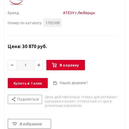
Бренд
ATESY г.Люберцы
Номер по каталогу
1702308
30 870 руб.
В корзину
Нашли дешевле?
Купить в 1 клик
Цена действительна только для интернет-
Поделиться
магазина и может отличаться от цен в
розничных магазинах
В избранное