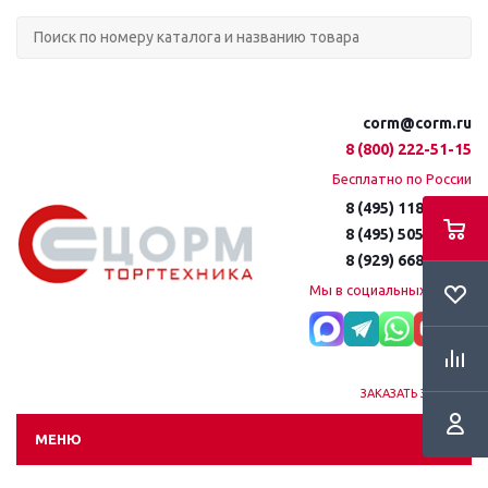
corm@corm.ru
8 (800) 222-51-15
Бесплатно по России
8 (495) 118-61-16
8 (495) 505-51-15
8 (929) 668-95-35
Мы в социальных сетях:
ЗАКАЗАТЬ ЗВОНОК
МЕНЮ