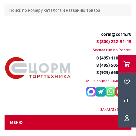
corm@corm.ru
8 (800) 222-51-15
Бесплатно по России
8 (495) 118-61-16
8 (495) 505-51-15
8 (929) 668-95-35
Мы в социальных сетях:
ЗАКАЗАТЬ ЗВОНОК
МЕНЮ