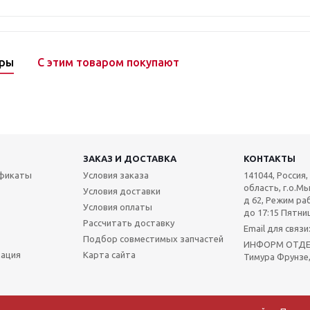
ары
С этим товаром покупают
ЗАКАЗ И ДОСТАВКА
КОНТАКТЫ
ификаты
Условия заказа
141044, Россия
область, г.о.Мы
Условия доставки
д 62, Режим раб
Условия оплаты
до 17:15 Пятниц
Рассчитать доставку
Email для связ
Подбор совместимых запчастей
ИНФОРМ ОТДЕЛ:
мация
Карта сайта
Тимура Фрунзе,