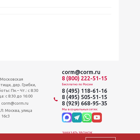
corm@corm.ru
8 (800) 222-51-15
, Московская
тищи, дер. Грибки,
Бесплатно по России
8 (495) 118-61-16
оты: Пн.– Чт.: с 8:30
а: c 8:30 до 16:00
8 (495) 505-51-15
8 (929) 668-95-35
и: corm@corm.ru
Мы в социальных сетях:
 Москва, улица
 16с3
ЗАКАЗАТЬ ЗВОНОК