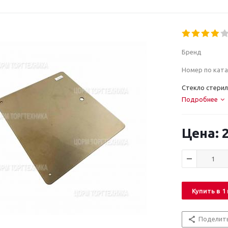
Бренд
Номер по ката
Стекло стери
Подробнее
2
Купить в 1
Поделит