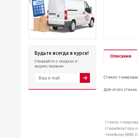
Будьте всегда в курсе!
Описание
Узнавайте о скидках и
акциях первым
Стекло тонирован
Для этого стекла
Стекло тонирован
стерилизатора о
телефону (800) 2