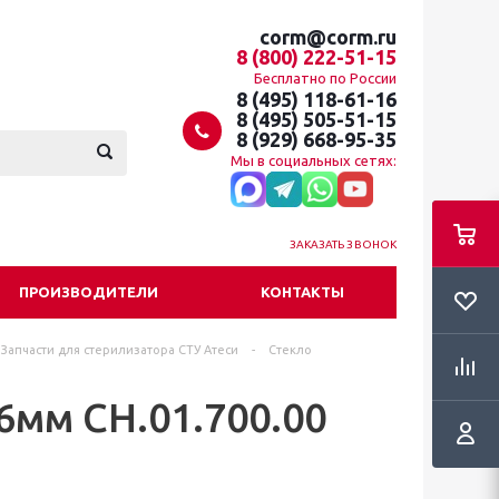
corm@corm.ru
8 (800) 222-51-15
Бесплатно по России
8 (495) 118-61-16
8 (495) 505-51-15
8 (929) 668-95-35
Мы в социальных сетях:
ЗАКАЗАТЬ ЗВОНОК
ПРОИЗВОДИТЕЛИ
КОНТАКТЫ
Запчасти для стерилизатора СТУ Атеси
-
Стекло
6мм СН.01.700.00