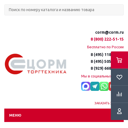
corm@corm.ru
8 (800) 222-51-15
Бесплатно по России
8 (495) 118-61-16
8 (495) 505-51-15
8 (929) 668-95-35
Мы в социальных сетях:
ЗАКАЗАТЬ ЗВОНОК
МЕНЮ