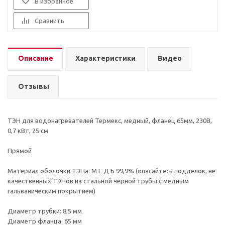
В избранное
Сравнить
Описание
Характеристики
Видео
Отзывы
ТЭН для водонагревателей Термекс, медный, фланец 65мм, 230В,
0,7 кВт, 25 см
Прямой
Материал оболочки ТЭНа: М Е Д Ь 99,9% (опасайтесь подделок, не
качественных ТЭНов из стальной черной трубы с медным
гальваническим покрытием)
Диаметр трубки: 8,5 мм
Диаметр фланца: 65 мм