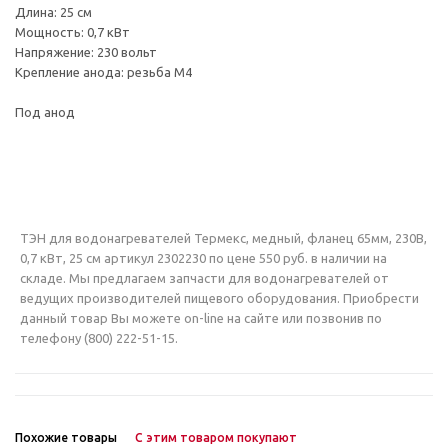
Длина: 25 см
Мощность: 0,7 кВт
Напряжение: 230 вольт
Крепление анода: резьба М4
Под анод
ТЭН для водонагревателей Термекс, медный, фланец 65мм, 230В,
0,7 кВт, 25 см артикул 2302230 по цене 550 руб. в наличии на
складе. Мы предлагаем запчасти для водонагревателей от
ведущих производителей пищевого оборудования. Приобрести
данный товар Вы можете on-line на сайте или позвонив по
телефону (800) 222-51-15.
Похожие товары
С этим товаром покупают