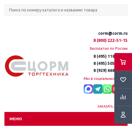
corm@corm.ru
8 (800) 222-51-15
Бесплатно по России
8 (495) 118-61-16
8 (495) 505-51-15
8 (929) 668-95-35
Мы в социальных сетях:
ЗАКАЗАТЬ ЗВОНОК
МЕНЮ