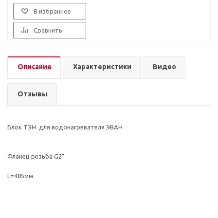
В избранное
Сравнить
Описание
Характеристики
Видео
Отзывы
Блок ТЭН для водонагревателя ЭВАН
Фланец резьба G2"
L=485мм