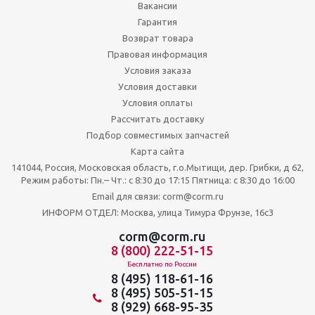
Вакансии
Гарантия
Возврат товара
Правовая информация
Условия заказа
Условия доставки
Условия оплаты
Рассчитать доставку
Подбор совместимых запчастей
Карта сайта
141044, Россия, Московская область, г.о.Мытищи, дер. Грибки, д 62,
Режим работы: Пн.– Чт.: с 8:30 до 17:15 Пятница: c 8:30 до 16:00
Email для связи: corm@corm.ru
ИНФОРМ ОТДЕЛ: Москва, улица Тимура Фрунзе, 16с3
corm@corm.ru
8 (800) 222-51-15
Бесплатно по России
8 (495) 118-61-16
8 (495) 505-51-15
8 (929) 668-95-35