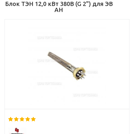
Блок ТЭН 12,0 кВт 380В (G 2") для ЭВ
АН