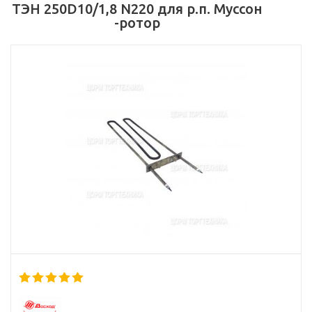
ТЭН 250D10/1,8 N220 для р.п. Муссон
-ротор