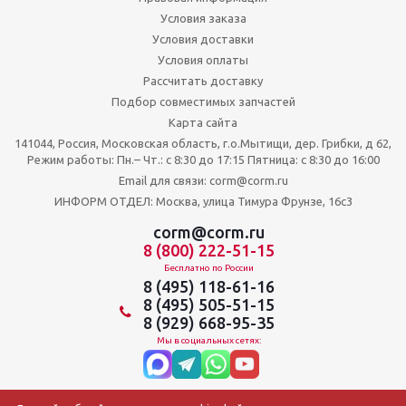
Условия заказа
Условия доставки
Условия оплаты
Рассчитать доставку
Подбор совместимых запчастей
Карта сайта
141044, Россия, Московская область, г.о.Мытищи, дер. Грибки, д 62,
Режим работы: Пн.– Чт.: с 8:30 до 17:15 Пятница: c 8:30 до 16:00
Email для связи: corm@corm.ru
ИНФОРМ ОТДЕЛ: Москва, улица Тимура Фрунзе, 16с3
corm@corm.ru
8 (800) 222-51-15
Бесплатно по России
8 (495) 118-61-16
8 (495) 505-51-15
8 (929) 668-95-35
Мы в социальных сетях: