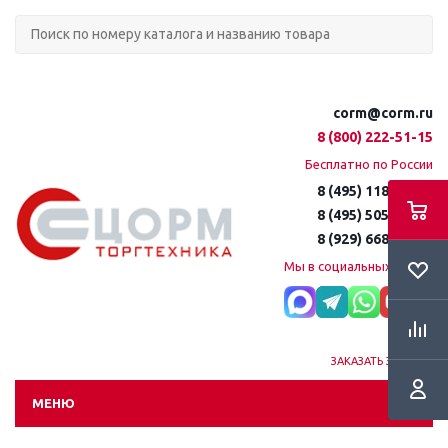
corm@corm.ru
8 (800) 222-51-15
Бесплатно по России
8 (495) 118-61-16
8 (495) 505-51-15
8 (929) 668-95-35
Мы в социальных сетях:
ЗАКАЗАТЬ ЗВОНОК
МЕНЮ