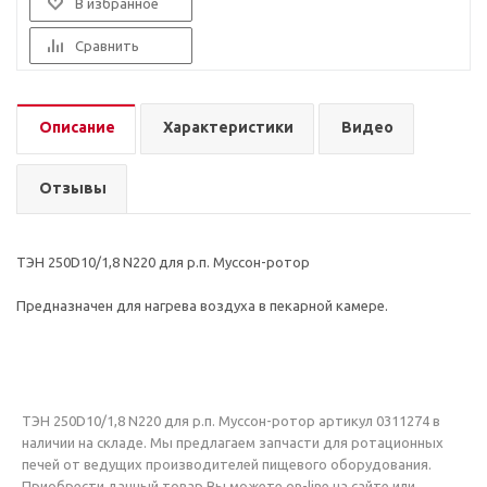
В избранное
Сравнить
Описание
Характеристики
Видео
Отзывы
ТЭН 250D10/1,8 N220 для р.п. Муссон-ротор
Предназначен для нагрева воздуха в пекарной камере.
ТЭН 250D10/1,8 N220 для р.п. Муссон-ротор артикул 0311274 в
наличии на складе. Мы предлагаем запчасти для ротационных
печей от ведущих производителей пищевого оборудования.
Приобрести данный товар Вы можете on-line на сайте или