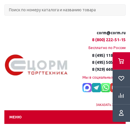
corm@corm.ru
8 (800) 222-51-15
Бесплатно по России
8 (495) 118-61-16
8 (495) 505-51-15
8 (929) 668-95-35
Мы в социальных сетях:
ЗАКАЗАТЬ ЗВОНОК
МЕНЮ